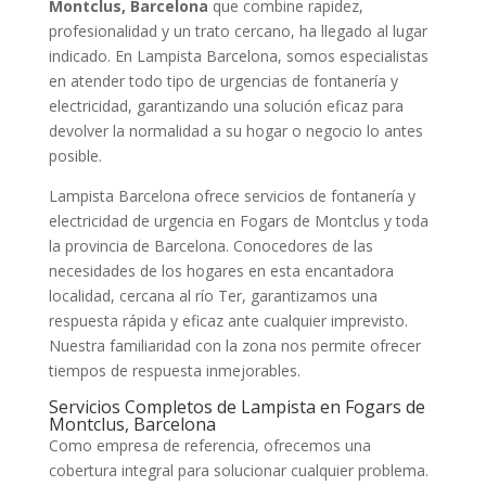
Montclus, Barcelona
que combine rapidez,
profesionalidad y un trato cercano, ha llegado al lugar
indicado. En Lampista Barcelona, somos especialistas
en atender todo tipo de urgencias de fontanería y
electricidad, garantizando una solución eficaz para
devolver la normalidad a su hogar o negocio lo antes
posible.
Lampista Barcelona ofrece servicios de fontanería y
electricidad de urgencia en Fogars de Montclus y toda
la provincia de Barcelona. Conocedores de las
necesidades de los hogares en esta encantadora
localidad, cercana al río Ter, garantizamos una
respuesta rápida y eficaz ante cualquier imprevisto.
Nuestra familiaridad con la zona nos permite ofrecer
tiempos de respuesta inmejorables.
Servicios Completos de Lampista en Fogars de
Montclus, Barcelona
Como empresa de referencia, ofrecemos una
cobertura integral para solucionar cualquier problema.