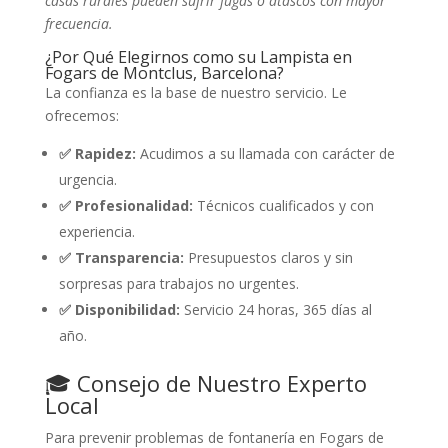
casas rurales pueden sufrir fugas o atascos con mayor
frecuencia.
¿Por Qué Elegirnos como su Lampista en
Fogars de Montclus, Barcelona?
La confianza es la base de nuestro servicio. Le
ofrecemos:
✅ Rapidez:
Acudimos a su llamada con carácter de
urgencia.
✅ Profesionalidad:
Técnicos cualificados y con
experiencia.
✅ Transparencia:
Presupuestos claros y sin
sorpresas para trabajos no urgentes.
✅ Disponibilidad:
Servicio 24 horas, 365 días al
año.
🎓 Consejo de Nuestro Experto
Local
Para prevenir problemas de fontanería en Fogars de