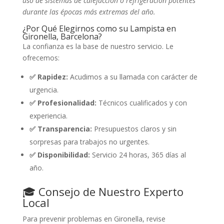
uso de sistemas de calefacción o refrigeración potentes
durante las épocas más extremas del año.
¿Por Qué Elegirnos como su Lampista en
Gironella, Barcelona?
La confianza es la base de nuestro servicio. Le
ofrecemos:
✅ Rapidez:
Acudimos a su llamada con carácter de
urgencia.
✅ Profesionalidad:
Técnicos cualificados y con
experiencia.
✅ Transparencia:
Presupuestos claros y sin
sorpresas para trabajos no urgentes.
✅ Disponibilidad:
Servicio 24 horas, 365 días al
año.
🎓 Consejo de Nuestro Experto
Local
Para prevenir problemas en Gironella, revise