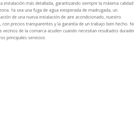
a instalación más detallada, garantizando siempre la máxima calidad
 zona. Ya sea una fuga de agua inesperada de madrugada, un
ficación de una nueva instalación de aire acondicionado, nuestro
 con precios transparentes y la garantía de un trabajo bien hecho. N
 los vecinos de la comarca acuden cuando necesitan resultados durade
s principales servicios: