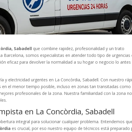
òrdia, Sabadell
que combine rapidez, profesionalidad y un trato
sta Barcelona, somos especialistas en atender todo tipo de urgencias
ción eficaz para devolver la normalidad a su hogar o negocio lo antes
ía y electricidad urgentes en La Concòrdia, Sabadell. Con nuestro ráp
 en el menor tiempo posible, incluso en zonas tan transitadas como
mejores profesionales de la zona. Nuestra familiaridad con la zona n
les.
mpista en La Concòrdia, Sabadell
ertura integral para solucionar cualquier problema. Entendemos qu
òrdia
es crucial, por eso nuestro equipo de técnicos está preparado 