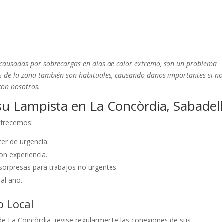
 causadas por sobrecargas en días de calor extremo, son un problema
os de la zona también son habituales, causando daños importantes si no
con nosotros.
u Lampista en La Concòrdia, Sabadell
 ofrecemos:
er de urgencia.
on experiencia.
sorpresas para trabajos no urgentes.
 al año.
o Local
de La Concòrdia, revise regularmente las conexiones de sus