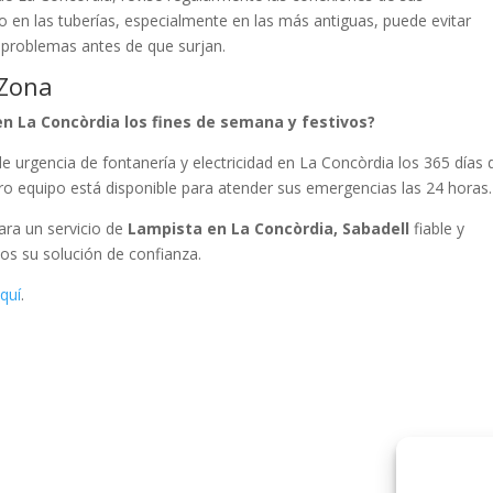
 en las tuberías, especialmente en las más antiguas, puede evitar
 problemas antes de que surjan.
 Zona
n La Concòrdia los fines de semana y festivos?
 urgencia de fontanería y electricidad en La Concòrdia los 365 días 
tro equipo está disponible para atender sus emergencias las 24 horas.
Para un servicio de
Lampista en La Concòrdia, Sabadell
fiable y
os su solución de confianza.
quí
.