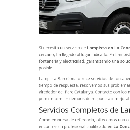
Si necesita un servicio de
Lampista en La Conc
cercano, ha llegado al lugar indicado. En Lampi
fontanería y electricidad, garantizando una solu
posible.
Lampista Barcelona ofrece servicios de fontaner
tiempo de respuesta, resolvemos sus problemas
alrededor del Parc Catalunya. Contacte con los 
permite ofrecer tiempos de respuesta inmejorab
Servicios Completos de La
Como empresa de referencia, ofrecemos una cob
encontrar un profesional cualificado en
La Conc