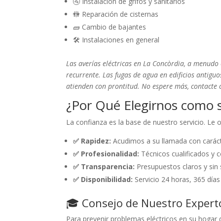
🚰 Instalación de grifos y sanitarios
🚻 Reparación de cisternas
🧱 Cambio de bajantes
🛠️ Instalaciones en general
Las averías eléctricas en La Concòrdia, a menudo
recurrente. Las fugas de agua en edificios antigu
atienden con prontitud. No espere más, contacte 
¿Por Qué Elegirnos como s
La confianza es la base de nuestro servicio. Le
✅ Rapidez:
Acudimos a su llamada con caráct
✅ Profesionalidad:
Técnicos cualificados y c
✅ Transparencia:
Presupuestos claros y sin 
✅ Disponibilidad:
Servicio 24 horas, 365 días
🎓 Consejo de Nuestro Expert
Para prevenir problemas eléctricos en su hogar 