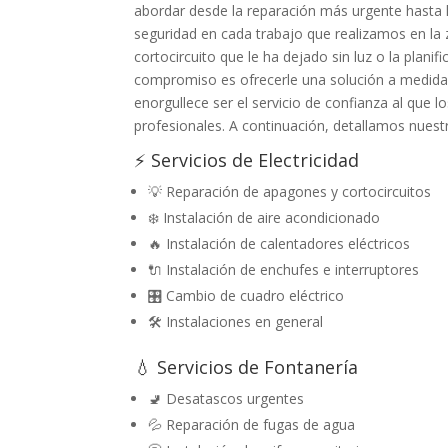
abordar desde la reparación más urgente hasta l
seguridad en cada trabajo que realizamos en la
cortocircuito que le ha dejado sin luz o la plani
compromiso es ofrecerle una solución a medida,
enorgullece ser el servicio de confianza al que
profesionales. A continuación, detallamos nuestro
⚡ Servicios de Electricidad
💡 Reparación de apagones y cortocircuitos
❄️ Instalación de aire acondicionado
🔥 Instalación de calentadores eléctricos
🔌 Instalación de enchufes e interruptores
🎛️ Cambio de cuadro eléctrico
🛠️ Instalaciones en general
💧 Servicios de Fontanería
🚽 Desatascos urgentes
💦 Reparación de fugas de agua