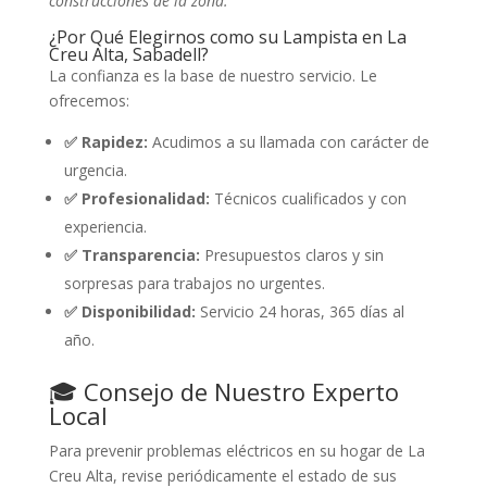
construcciones de la zona.
¿Por Qué Elegirnos como su Lampista en La
Creu Alta, Sabadell?
La confianza es la base de nuestro servicio. Le
ofrecemos:
✅ Rapidez:
Acudimos a su llamada con carácter de
urgencia.
✅ Profesionalidad:
Técnicos cualificados y con
experiencia.
✅ Transparencia:
Presupuestos claros y sin
sorpresas para trabajos no urgentes.
✅ Disponibilidad:
Servicio 24 horas, 365 días al
año.
🎓 Consejo de Nuestro Experto
Local
Para prevenir problemas eléctricos en su hogar de La
Creu Alta, revise periódicamente el estado de sus