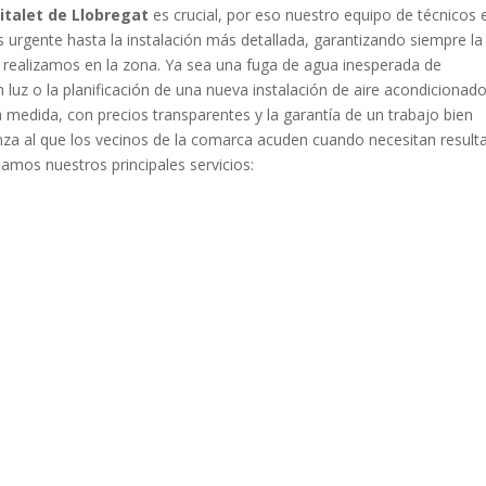
italet de Llobregat
es crucial, por eso nuestro equipo de técnicos 
urgente hasta la instalación más detallada, garantizando siempre la
 realizamos en la zona. Ya sea una fuga de agua inesperada de
 luz o la planificación de una nueva instalación de aire acondicionado
medida, con precios transparentes y la garantía de un trabajo bien
anza al que los vecinos de la comarca acuden cuando necesitan result
lamos nuestros principales servicios: