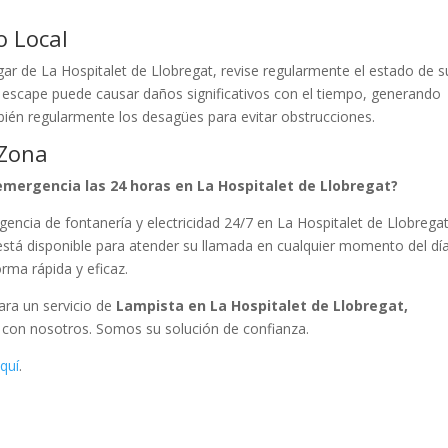
o Local
ar de La Hospitalet de Llobregat, revise regularmente el estado de s
o escape puede causar daños significativos con el tiempo, generando
ién regularmente los desagües para evitar obstrucciones.
 Zona
emergencia las 24 horas en La Hospitalet de Llobregat?
encia de fontanería y electricidad 24/7 en La Hospitalet de Llobregat
está disponible para atender su llamada en cualquier momento del dí
rma rápida y eficaz.
Para un servicio de
Lampista en La Hospitalet de Llobregat,
e con nosotros. Somos su solución de confianza.
quí
.