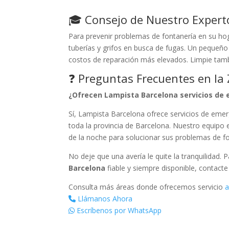
🎓 Consejo de Nuestro Expert
Para prevenir problemas de fontanería en su hog
tuberías y grifos en busca de fugas. Un pequeñ
costos de reparación más elevados. Limpie tamb
❓ Preguntas Frecuentes en la
¿Ofrecen Lampista Barcelona servicios de 
Sí, Lampista Barcelona ofrece servicios de emerg
toda la provincia de Barcelona. Nuestro equipo 
de la noche para solucionar sus problemas de fo
No deje que una avería le quite la tranquilidad. 
Barcelona
fiable y siempre disponible, contact
Consulta más áreas donde ofrecemos servicio
a
Llámanos Ahora
Escríbenos por WhatsApp