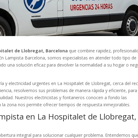
italet de Llobregat, Barcelona
que combine rapidez, profesionali
. En Lampista Barcelona, somos especialistas en atender todo tipo de
ando una solución eficaz para devolver la normalidad a su hogar o ne
a y electricidad urgentes en La Hospitalet de Llobregat, cerca del rec
eriencia, resolvemos sus problemas de manera rápida y eficiente, para
uilidad. Nuestros electricistas y fontaneros conocen a fondo las
n la zona nos permite ofrecer tiempos de respuesta inmejorables.
mpista en La Hospitalet de Llobregat,
ertura integral para solucionar cualquier problema. Entendemos qu