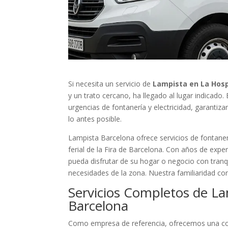
Si necesita un servicio de
Lampista en La Hosp
y un trato cercano, ha llegado al lugar indicado
urgencias de fontanería y electricidad, garantiz
lo antes posible.
Lampista Barcelona ofrece servicios de fontanerí
ferial de la Fira de Barcelona. Con años de exp
pueda disfrutar de su hogar o negocio con tranq
necesidades de la zona. Nuestra familiaridad co
Servicios Completos de La
Barcelona
Como empresa de referencia, ofrecemos una cob