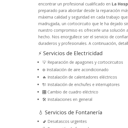
encontrar un profesional cualificado en
La Hosp
preparado para abordar desde la reparación más 
máxima calidad y seguridad en cada trabajo que
madrugada, un cortocircuito que le ha dejado sin
nuestro compromiso es ofrecerle una solución a 
hecho. Nos enorgullece ser el servicio de confi
duraderos y profesionales. A continuación, detal
⚡ Servicios de Electricidad
💡 Reparación de apagones y cortocircuitos
❄️ Instalación de aire acondicionado
🔥 Instalación de calentadores eléctricos
🔌 Instalación de enchufes e interruptores
🎛️ Cambio de cuadro eléctrico
🛠️ Instalaciones en general
💧 Servicios de Fontanería
🚽 Desatascos urgentes