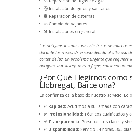
💦 Reparación de fugas de agua
🚰 Instalación de grifos y sanitarios
🚻 Reparación de cisternas
🧱 Cambio de bajantes
🛠️ Instalaciones en general
Las antiguas instalaciones eléctricas de muchos e
durante los meses de verano debido al alto uso d
cortes de luz, un problema urgente que requiere la
antiguas son susceptibles a fugas, causando inun
¿Por Qué Elegirnos como s
Llobregat, Barcelona?
La confianza es la base de nuestro servicio. Le
✅ Rapidez:
Acudimos a su llamada con caráct
✅ Profesionalidad:
Técnicos cualificados y c
✅ Transparencia:
Presupuestos claros y sin 
✅ Disponibilidad:
Servicio 24 horas, 365 días