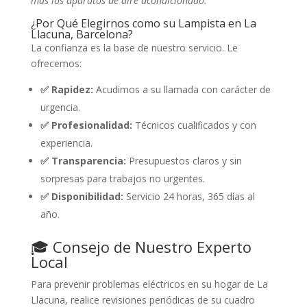
más los aparatos de aire acondicionado.
¿Por Qué Elegirnos como su Lampista en La
Llacuna, Barcelona?
La confianza es la base de nuestro servicio. Le
ofrecemos:
✅ Rapidez:
Acudimos a su llamada con carácter de
urgencia.
✅ Profesionalidad:
Técnicos cualificados y con
experiencia.
✅ Transparencia:
Presupuestos claros y sin
sorpresas para trabajos no urgentes.
✅ Disponibilidad:
Servicio 24 horas, 365 días al
año.
🎓 Consejo de Nuestro Experto
Local
Para prevenir problemas eléctricos en su hogar de La
Llacuna, realice revisiones periódicas de su cuadro