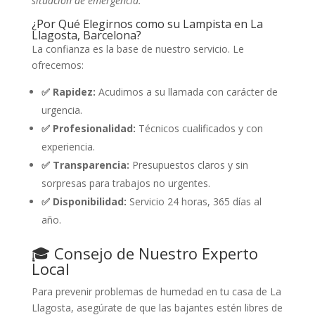
situación de emergencia.
¿Por Qué Elegirnos como su Lampista en La
Llagosta, Barcelona?
La confianza es la base de nuestro servicio. Le
ofrecemos:
✅ Rapidez:
Acudimos a su llamada con carácter de
urgencia.
✅ Profesionalidad:
Técnicos cualificados y con
experiencia.
✅ Transparencia:
Presupuestos claros y sin
sorpresas para trabajos no urgentes.
✅ Disponibilidad:
Servicio 24 horas, 365 días al
año.
🎓 Consejo de Nuestro Experto
Local
Para prevenir problemas de humedad en tu casa de La
Llagosta, asegúrate de que las bajantes estén libres de