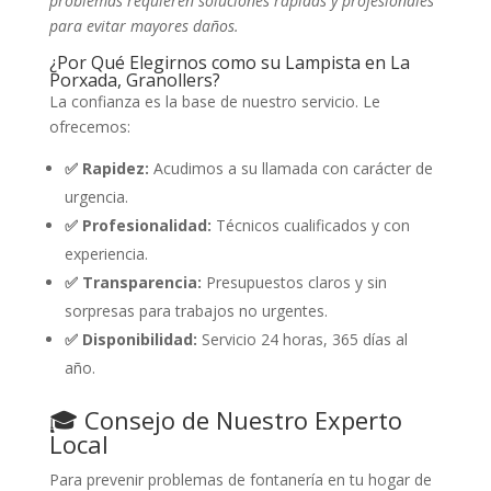
problemas requieren soluciones rápidas y profesionales
para evitar mayores daños.
¿Por Qué Elegirnos como su Lampista en La
Porxada, Granollers?
La confianza es la base de nuestro servicio. Le
ofrecemos:
✅ Rapidez:
Acudimos a su llamada con carácter de
urgencia.
✅ Profesionalidad:
Técnicos cualificados y con
experiencia.
✅ Transparencia:
Presupuestos claros y sin
sorpresas para trabajos no urgentes.
✅ Disponibilidad:
Servicio 24 horas, 365 días al
año.
🎓 Consejo de Nuestro Experto
Local
Para prevenir problemas de fontanería en tu hogar de