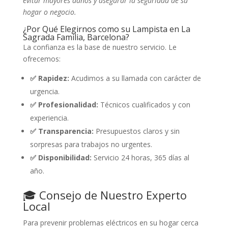
evitar mayores daños y asegurar la seguridad de su
hogar o negocio.
¿Por Qué Elegirnos como su Lampista en La
Sagrada Familia, Barcelona?
La confianza es la base de nuestro servicio. Le
ofrecemos:
✅ Rapidez:
Acudimos a su llamada con carácter de
urgencia.
✅ Profesionalidad:
Técnicos cualificados y con
experiencia.
✅ Transparencia:
Presupuestos claros y sin
sorpresas para trabajos no urgentes.
✅ Disponibilidad:
Servicio 24 horas, 365 días al
año.
🎓 Consejo de Nuestro Experto
Local
Para prevenir problemas eléctricos en su hogar cerca