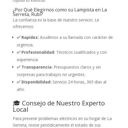
rápida es esencial.
¿Por Qué Elegirnos como su Lampista en La
Serreta, Rubí?
La confianza es la base de nuestro servicio. Le
ofrecemos:
✅ Rapidez:
Acudimos a su llamada con carácter de
urgencia.
✅ Profesionalidad:
Técnicos cualificados y con
experiencia.
✅ Transparencia:
Presupuestos claros y sin
sorpresas para trabajos no urgentes.
✅ Disponibilidad:
Servicio 24 horas, 365 días al
año.
🎓 Consejo de Nuestro Experto
Local
Para prevenir problemas eléctricos en su hogar de La
Serreta, revise periódicamente el estado de sus