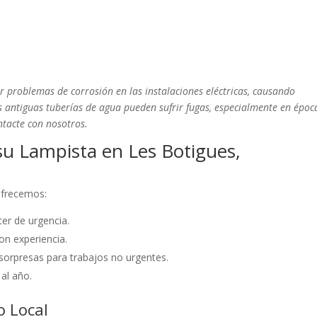
r problemas de corrosión en las instalaciones eléctricas, causando
las antiguas tuberías de agua pueden sufrir fugas, especialmente en époc
ntacte con nosotros.
su Lampista en Les Botigues,
 ofrecemos:
er de urgencia.
on experiencia.
sorpresas para trabajos no urgentes.
 al año.
o Local