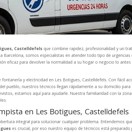
igues, Castelldefels
que combine rapidez, profesionalidad y un tra
sta Barcelona, somos especialistas en atender todo tipo de urgencias
ción eficaz para devolver la normalidad a su hogar o negocio lo antes
fontanería y electricidad en Les Botigues, Castelldefels. Con fácil a
o del pueblo, nuestros técnicos llegan rápidamente a su domicilio para
evistos, estamos aquí para ayudarle. Nuestra familiaridad con la zon
les.
mpista en Les Botigues, Castelldefels
ertura integral para solucionar cualquier problema. Entendemos qu
igues
es crucial, por eso nuestro equipo de técnicos está preparado