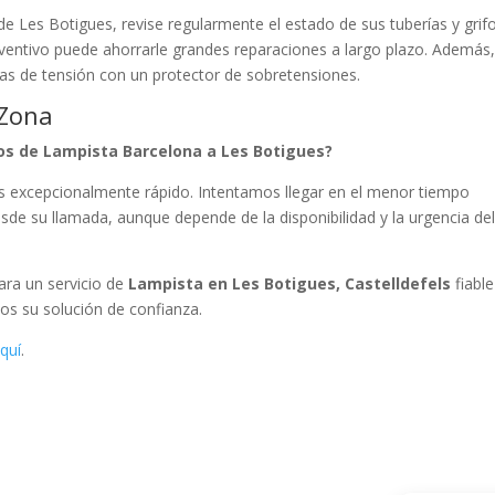
de Les Botigues, revise regularmente el estado de sus tuberías y grif
entivo puede ahorrarle grandes reparaciones a largo plazo. Además
as de tensión con un protector de sobretensiones.
 Zona
cos de Lampista Barcelona a Les Botigues?
s excepcionalmente rápido. Intentamos llegar en el menor tiempo
de su llamada, aunque depende de la disponibilidad y la urgencia de
Para un servicio de
Lampista en Les Botigues, Castelldefels
fiable
os su solución de confianza.
quí
.