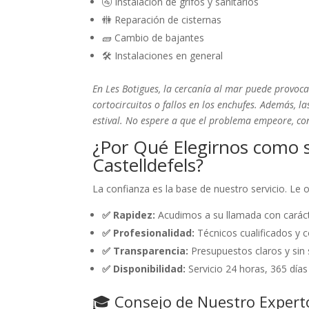
🚰 Instalación de grifos y sanitarios
🚻 Reparación de cisternas
🧱 Cambio de bajantes
🛠️ Instalaciones en general
En Les Botigues, la cercanía al mar puede provoca
cortocircuitos o fallos en los enchufes. Además, 
estival. No espere a que el problema empeore, co
¿Por Qué Elegirnos como 
Castelldefels?
La confianza es la base de nuestro servicio. Le
✅ Rapidez:
Acudimos a su llamada con caráct
✅ Profesionalidad:
Técnicos cualificados y c
✅ Transparencia:
Presupuestos claros y sin 
✅ Disponibilidad:
Servicio 24 horas, 365 días
🎓 Consejo de Nuestro Expert