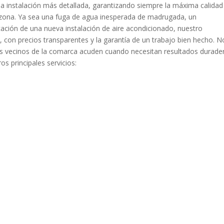
a instalación más detallada, garantizando siempre la máxima calidad
 zona. Ya sea una fuga de agua inesperada de madrugada, un
ficación de una nueva instalación de aire acondicionado, nuestro
 con precios transparentes y la garantía de un trabajo bien hecho. N
 los vecinos de la comarca acuden cuando necesitan resultados durade
s principales servicios: