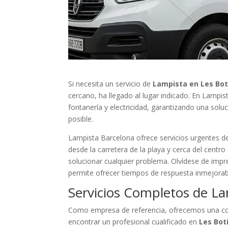
Si necesita un servicio de
Lampista en Les Bot
cercano, ha llegado al lugar indicado. En Lampi
fontanería y electricidad, garantizando una solu
posible.
Lampista Barcelona ofrece servicios urgentes de 
desde la carretera de la playa y cerca del centr
solucionar cualquier problema. Olvídese de impr
permite ofrecer tiempos de respuesta inmejorab
Servicios Completos de La
Como empresa de referencia, ofrecemos una cob
encontrar un profesional cualificado en
Les Bot