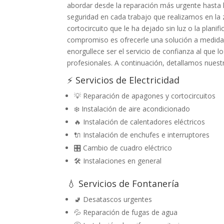
abordar desde la reparación más urgente hasta l
seguridad en cada trabajo que realizamos en la
cortocircuito que le ha dejado sin luz o la plani
compromiso es ofrecerle una solución a medida,
enorgullece ser el servicio de confianza al que
profesionales. A continuación, detallamos nuestro
⚡ Servicios de Electricidad
💡 Reparación de apagones y cortocircuitos
❄️ Instalación de aire acondicionado
🔥 Instalación de calentadores eléctricos
🔌 Instalación de enchufes e interruptores
🎛️ Cambio de cuadro eléctrico
🛠️ Instalaciones en general
💧 Servicios de Fontanería
🚽 Desatascos urgentes
💦 Reparación de fugas de agua