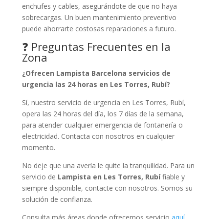
enchufes y cables, asegurándote de que no haya
sobrecargas. Un buen mantenimiento preventivo
puede ahorrarte costosas reparaciones a futuro.
❓ Preguntas Frecuentes en la
Zona
¿Ofrecen Lampista Barcelona servicios de
urgencia las 24 horas en Les Torres, Rubí?
Sí, nuestro servicio de urgencia en Les Torres, Rubí,
opera las 24 horas del día, los 7 días de la semana,
para atender cualquier emergencia de fontanería o
electricidad. Contacta con nosotros en cualquier
momento.
No deje que una avería le quite la tranquilidad. Para un
servicio de
Lampista en Les Torres, Rubí
fiable y
siempre disponible, contacte con nosotros. Somos su
solución de confianza.
Consulta más áreas donde ofrecemos servicio
aquí
.