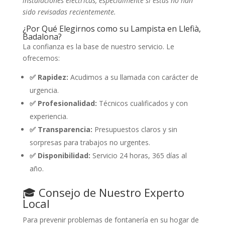
instalaciones eléctricas, especialmente si estas no han
sido revisadas recientemente.
¿Por Qué Elegirnos como su Lampista en Llefià,
Badalona?
La confianza es la base de nuestro servicio. Le
ofrecemos:
✅ Rapidez:
Acudimos a su llamada con carácter de
urgencia.
✅ Profesionalidad:
Técnicos cualificados y con
experiencia.
✅ Transparencia:
Presupuestos claros y sin
sorpresas para trabajos no urgentes.
✅ Disponibilidad:
Servicio 24 horas, 365 días al
año.
🎓 Consejo de Nuestro Experto
Local
Para prevenir problemas de fontanería en su hogar de