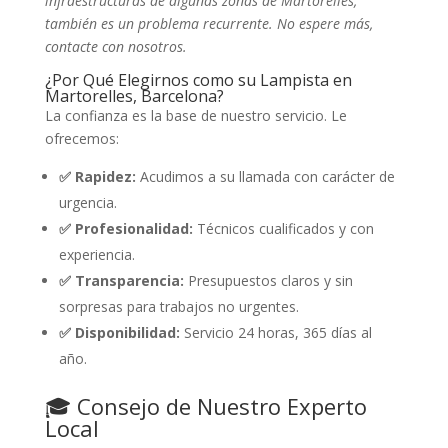
infraestructuras de algunas zonas de Martorelles,
también es un problema recurrente. No espere más,
contacte con nosotros.
¿Por Qué Elegirnos como su Lampista en
Martorelles, Barcelona?
La confianza es la base de nuestro servicio. Le
ofrecemos:
✅ Rapidez:
Acudimos a su llamada con carácter de
urgencia.
✅ Profesionalidad:
Técnicos cualificados y con
experiencia.
✅ Transparencia:
Presupuestos claros y sin
sorpresas para trabajos no urgentes.
✅ Disponibilidad:
Servicio 24 horas, 365 días al
año.
🎓 Consejo de Nuestro Experto
Local