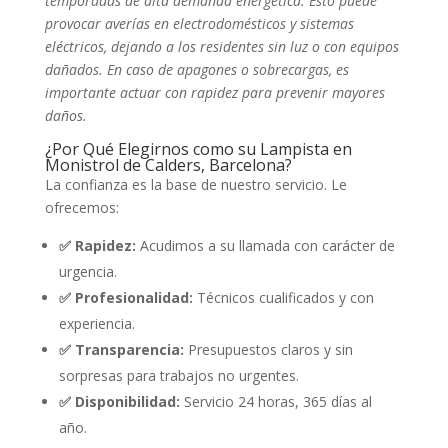
temporadas de alta demanda energética. Esto puede
provocar averías en electrodomésticos y sistemas
eléctricos, dejando a los residentes sin luz o con equipos
dañados. En caso de apagones o sobrecargas, es
importante actuar con rapidez para prevenir mayores
daños.
¿Por Qué Elegirnos como su Lampista en
Monistrol de Calders, Barcelona?
La confianza es la base de nuestro servicio. Le
ofrecemos:
✅ Rapidez:
Acudimos a su llamada con carácter de
urgencia.
✅ Profesionalidad:
Técnicos cualificados y con
experiencia.
✅ Transparencia:
Presupuestos claros y sin
sorpresas para trabajos no urgentes.
✅ Disponibilidad:
Servicio 24 horas, 365 días al
año.