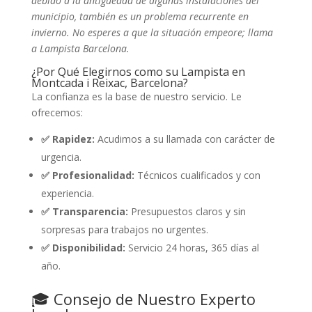
debido a la antigüedad de algunas instalaciones del
municipio, también es un problema recurrente en
invierno. No esperes a que la situación empeore; llama
a Lampista Barcelona.
¿Por Qué Elegirnos como su Lampista en
Montcada i Reixac, Barcelona?
La confianza es la base de nuestro servicio. Le
ofrecemos:
✅ Rapidez:
Acudimos a su llamada con carácter de
urgencia.
✅ Profesionalidad:
Técnicos cualificados y con
experiencia.
✅ Transparencia:
Presupuestos claros y sin
sorpresas para trabajos no urgentes.
✅ Disponibilidad:
Servicio 24 horas, 365 días al
año.
🎓 Consejo de Nuestro Experto