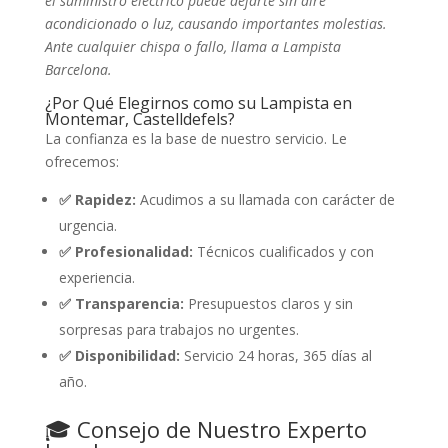
el suministro eléctrico puede dejarte sin aire
acondicionado o luz, causando importantes molestias.
Ante cualquier chispa o fallo, llama a Lampista
Barcelona.
¿Por Qué Elegirnos como su Lampista en
Montemar, Castelldefels?
La confianza es la base de nuestro servicio. Le
ofrecemos:
✅ Rapidez:
Acudimos a su llamada con carácter de
urgencia.
✅ Profesionalidad:
Técnicos cualificados y con
experiencia.
✅ Transparencia:
Presupuestos claros y sin
sorpresas para trabajos no urgentes.
✅ Disponibilidad:
Servicio 24 horas, 365 días al
año.
🎓 Consejo de Nuestro Experto