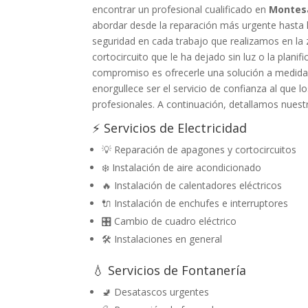
encontrar un profesional cualificado en
Montes
abordar desde la reparación más urgente hasta l
seguridad en cada trabajo que realizamos en la
cortocircuito que le ha dejado sin luz o la plani
compromiso es ofrecerle una solución a medida,
enorgullece ser el servicio de confianza al que
profesionales. A continuación, detallamos nuestro
⚡ Servicios de Electricidad
💡 Reparación de apagones y cortocircuitos
❄️ Instalación de aire acondicionado
🔥 Instalación de calentadores eléctricos
🔌 Instalación de enchufes e interruptores
🎛️ Cambio de cuadro eléctrico
🛠️ Instalaciones en general
💧 Servicios de Fontanería
🚽 Desatascos urgentes