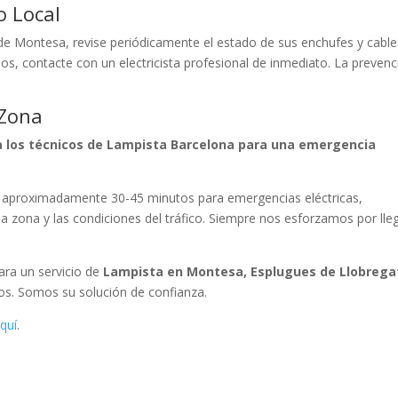
o Local
de Montesa, revise periódicamente el estado de sus enchufes y cables
s, contacte con un electricista profesional de inmediato. La prevenc
 Zona
a los técnicos de Lampista Barcelona para una emergencia
 aproximadamente 30-45 minutos para emergencias eléctricas,
la zona y las condiciones del tráfico. Siempre nos esforzamos por lle
Para un servicio de
Lampista en Montesa, Esplugues de Llobrega
ros. Somos su solución de confianza.
quí
.