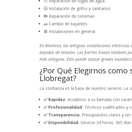
💦 Reparación de fugas de agua
🚰 Instalación de grifos y sanitarios
🚻 Reparación de cisternas
🧱 Cambio de bajantes
🛠️ Instalaciones en general
En Montesa, las antiguas instalaciones eléctrica
bajadas de tensión. Las fuertes lluvias también p
más antiguas. Esto puede causar graves inundaci
¿Por Qué Elegirnos como 
Llobregat?
La confianza es la base de nuestro servicio. Le
✅ Rapidez:
Acudimos a su llamada con caráct
✅ Profesionalidad:
Técnicos cualificados y c
✅ Transparencia:
Presupuestos claros y sin 
✅ Disponibilidad:
Servicio 24 horas, 365 días