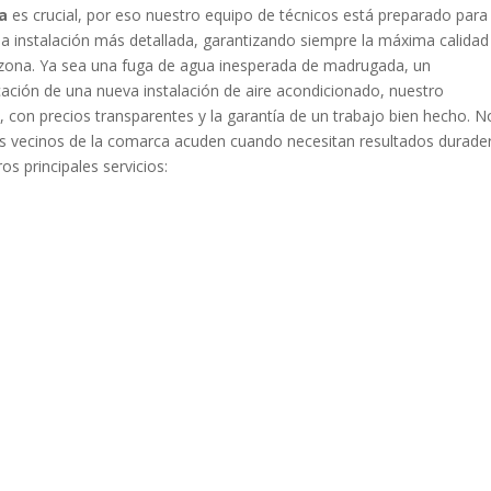
a
es crucial, por eso nuestro equipo de técnicos está preparado para
a instalación más detallada, garantizando siempre la máxima calidad
 zona. Ya sea una fuga de agua inesperada de madrugada, un
ficación de una nueva instalación de aire acondicionado, nuestro
 con precios transparentes y la garantía de un trabajo bien hecho. N
 los vecinos de la comarca acuden cuando necesitan resultados durade
s principales servicios: