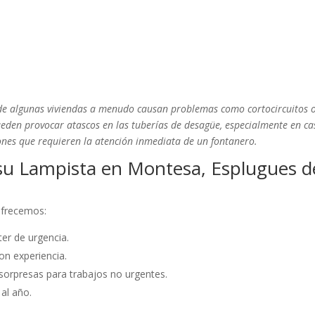
s de algunas viviendas a menudo causan problemas como cortocircuitos 
ueden provocar atascos en las tuberías de desagüe, especialmente en ca
ones que requieren la atención inmediata de un fontanero.
su Lampista en Montesa, Esplugues d
 ofrecemos:
er de urgencia.
on experiencia.
sorpresas para trabajos no urgentes.
 al año.