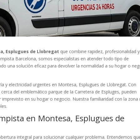
a, Esplugues de Llobregat
que combine rapidez, profesionalidad y
 Lampista Barcelona, somos especialistas en atender todo tipo de
ando una solución eficaz para devolver la normalidad a su hogar o ne
ía y electricidad urgentes en Montesa, Esplugues de Llobregat. Con
, cerca del emblemático parque de la Carretera de Espluges, pueden
r imprevisto en su hogar o negocio. Nuestra familiaridad con la zona
les.
ampista en Montesa, Esplugues de
ertura integral para solucionar cualquier problema. Entendemos qu