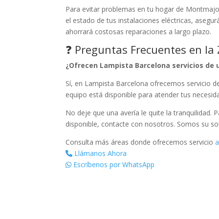
Para evitar problemas en tu hogar de Montmajor,
el estado de tus instalaciones eléctricas, aseg
ahorrará costosas reparaciones a largo plazo.
❓ Preguntas Frecuentes en la
¿Ofrecen Lampista Barcelona servicios de 
Sí, en Lampista Barcelona ofrecemos servicio d
equipo está disponible para atender tus necesi
No deje que una avería le quite la tranquilidad. 
disponible, contacte con nosotros. Somos su so
Consulta más áreas donde ofrecemos servicio
a
Llámanos Ahora
Escríbenos por WhatsApp