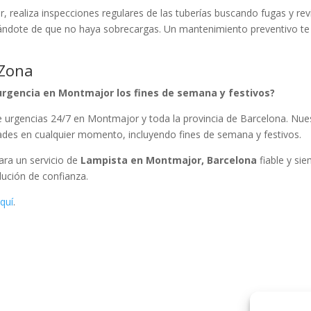
 realiza inspecciones regulares de las tuberías buscando fugas y rev
urándote de que no haya sobrecargas. Un mantenimiento preventivo te
 Zona
urgencia en Montmajor los fines de semana y festivos?
e urgencias 24/7 en Montmajor y toda la provincia de Barcelona. Nue
dades en cualquier momento, incluyendo fines de semana y festivos.
Para un servicio de
Lampista en Montmajor, Barcelona
fiable y si
lución de confianza.
quí
.