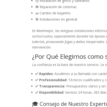
🚰 Instalación de grifos y sanitarios
🚻 Reparación de cisternas
🧱 Cambio de bajantes
🛠️ Instalaciones en general
En Montmajor, las antiguas instalaciones eléctr
cortocircuitos, especialmente durante las épocas 
tuberías, provocando fugas y daños inesperados. 
intervención.
¿Por Qué Elegirnos como 
La confianza es la base de nuestro servicio. Le
✅ Rapidez:
Acudimos a su llamada con caráct
✅ Profesionalidad:
Técnicos cualificados y c
✅ Transparencia:
Presupuestos claros y sin 
✅ Disponibilidad:
Servicio 24 horas, 365 días
🎓 Consejo de Nuestro Expert