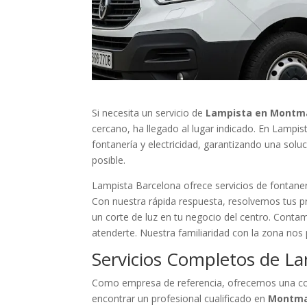
Si necesita un servicio de
Lampista en Montma
cercano, ha llegado al lugar indicado. En Lampi
fontanería y electricidad, garantizando una solu
posible.
Lampista Barcelona ofrece servicios de fontaner
Con nuestra rápida respuesta, resolvemos tus p
un corte de luz en tu negocio del centro. Contam
atenderte. Nuestra familiaridad con la zona nos
Servicios Completos de L
Como empresa de referencia, ofrecemos una cob
encontrar un profesional cualificado en
Montma