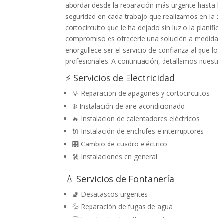
abordar desde la reparación más urgente hasta l
seguridad en cada trabajo que realizamos en la
cortocircuito que le ha dejado sin luz o la plani
compromiso es ofrecerle una solución a medida,
enorgullece ser el servicio de confianza al que
profesionales. A continuación, detallamos nuestro
⚡ Servicios de Electricidad
💡 Reparación de apagones y cortocircuitos
❄️ Instalación de aire acondicionado
🔥 Instalación de calentadores eléctricos
🔌 Instalación de enchufes e interruptores
🎛️ Cambio de cuadro eléctrico
🛠️ Instalaciones en general
💧 Servicios de Fontanería
🚽 Desatascos urgentes
💦 Reparación de fugas de agua