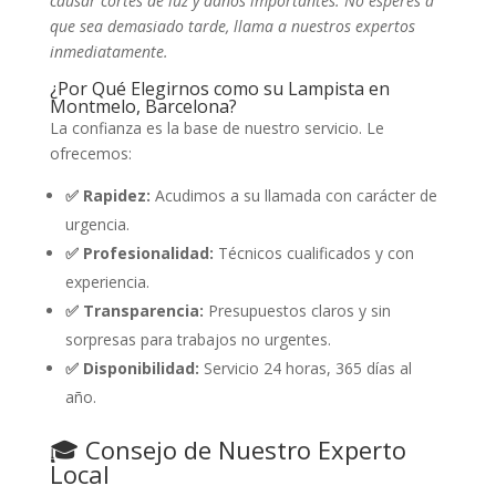
causar cortes de luz y daños importantes. No esperes a
que sea demasiado tarde, llama a nuestros expertos
inmediatamente.
¿Por Qué Elegirnos como su Lampista en
Montmelo, Barcelona?
La confianza es la base de nuestro servicio. Le
ofrecemos:
✅ Rapidez:
Acudimos a su llamada con carácter de
urgencia.
✅ Profesionalidad:
Técnicos cualificados y con
experiencia.
✅ Transparencia:
Presupuestos claros y sin
sorpresas para trabajos no urgentes.
✅ Disponibilidad:
Servicio 24 horas, 365 días al
año.
🎓 Consejo de Nuestro Experto
Local