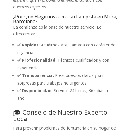
espere a que el problema empeore, contacte con
nuestros expertos.
¿Por Qué Elegirnos como su Lampista en Mura,
Barcelona?
La confianza es la base de nuestro servicio. Le
ofrecemos:
✅ Rapidez:
Acudimos a su llamada con carácter de
urgencia.
✅ Profesionalidad:
Técnicos cualificados y con
experiencia.
✅ Transparencia:
Presupuestos claros y sin
sorpresas para trabajos no urgentes.
✅ Disponibilidad:
Servicio 24 horas, 365 días al
año.
🎓 Consejo de Nuestro Experto
Local
Para prevenir problemas de fontanería en su hogar de