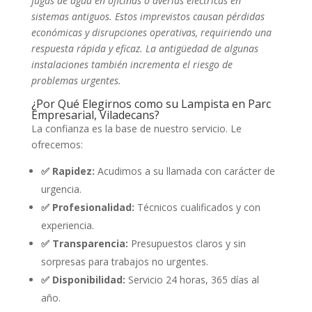
fugas de agua en oficinas o averías eléctricas en
sistemas antiguos. Estos imprevistos causan pérdidas
económicas y disrupciones operativas, requiriendo una
respuesta rápida y eficaz. La antigüedad de algunas
instalaciones también incrementa el riesgo de
problemas urgentes.
¿Por Qué Elegirnos como su Lampista en Parc
Empresarial, Viladecans?
La confianza es la base de nuestro servicio. Le
ofrecemos:
✅ Rapidez:
Acudimos a su llamada con carácter de
urgencia.
✅ Profesionalidad:
Técnicos cualificados y con
experiencia.
✅ Transparencia:
Presupuestos claros y sin
sorpresas para trabajos no urgentes.
✅ Disponibilidad:
Servicio 24 horas, 365 días al
año.