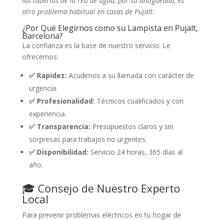
las tuberías de la red de agua, por su antigüedad, es
otro problema habitual en casas de Pujalt.
¿Por Qué Elegirnos como su Lampista en Pujalt,
Barcelona?
La confianza es la base de nuestro servicio. Le
ofrecemos:
✅ Rapidez:
Acudimos a su llamada con carácter de
urgencia.
✅ Profesionalidad:
Técnicos cualificados y con
experiencia.
✅ Transparencia:
Presupuestos claros y sin
sorpresas para trabajos no urgentes.
✅ Disponibilidad:
Servicio 24 horas, 365 días al
año.
🎓 Consejo de Nuestro Experto
Local
Para prevenir problemas eléctricos en tu hogar de