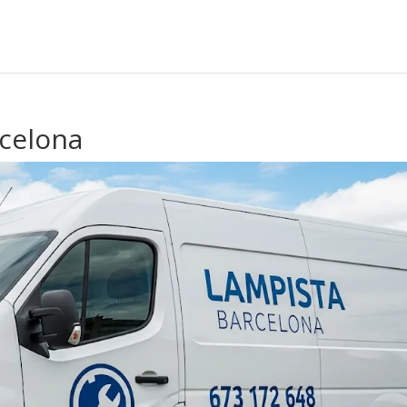
rcelona