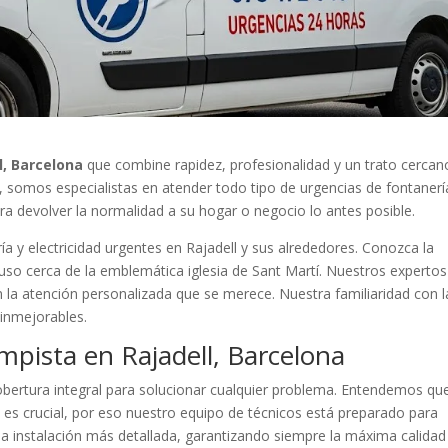
l, Barcelona
que combine rapidez, profesionalidad y un trato cercan
a, somos especialistas en atender todo tipo de urgencias de fontanerí
ara devolver la normalidad a su hogar o negocio lo antes posible.
a y electricidad urgentes en Rajadell y sus alrededores. Conozca la
ncluso cerca de la emblemática iglesia de Sant Martí. Nuestros expertos
la atención personalizada que se merece. Nuestra familiaridad con l
inmejorables.
mpista en Rajadell, Barcelona
ertura integral para solucionar cualquier problema. Entendemos qu
l
es crucial, por eso nuestro equipo de técnicos está preparado para
a instalación más detallada, garantizando siempre la máxima calidad