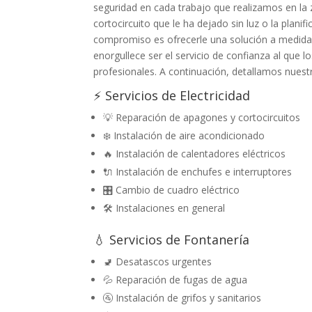
seguridad en cada trabajo que realizamos en la
cortocircuito que le ha dejado sin luz o la plani
compromiso es ofrecerle una solución a medida,
enorgullece ser el servicio de confianza al que
profesionales. A continuación, detallamos nuestro
⚡ Servicios de Electricidad
💡 Reparación de apagones y cortocircuitos
❄️ Instalación de aire acondicionado
🔥 Instalación de calentadores eléctricos
🔌 Instalación de enchufes e interruptores
🎛️ Cambio de cuadro eléctrico
🛠️ Instalaciones en general
💧 Servicios de Fontanería
🚽 Desatascos urgentes
💦 Reparación de fugas de agua
🚰 Instalación de grifos y sanitarios