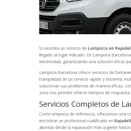
Si necesita un servicio de
Lampista en Rajadel
llegado al lugar indicado. En Lampista Barcelon
electricidad, garantizando una solución eficaz p
Lampista Barcelona ofrece servicios de fontanerí
tranquilidad de un servicio rápido y eficiente, i
solucionan sus problemas de manera eficaz, con 
zona nos permite ofrecer tiempos de respuesta 
Servicios Completos de La
Como empresa de referencia, ofrecemos una cob
encontrar un profesional cualificado en
Rajadel
abordar desde la reparación más urgente hasta l