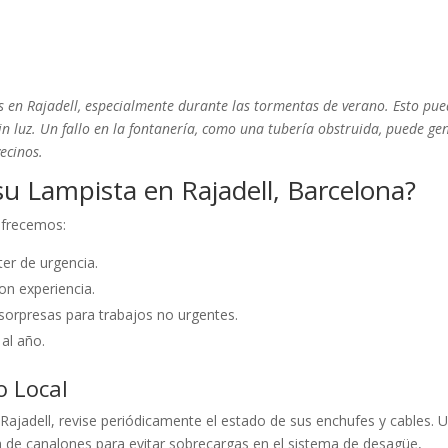
es en Rajadell, especialmente durante las tormentas de verano. Esto pu
in luz. Un fallo en la fontanería, como una tubería obstruida, puede ge
ecinos.
u Lampista en Rajadell, Barcelona?
 ofrecemos:
er de urgencia.
on experiencia.
sorpresas para trabajos no urgentes.
 al año.
o Local
Rajadell, revise periódicamente el estado de sus enchufes y cables. 
 de canalones para evitar sobrecargas en el sistema de desagüe,