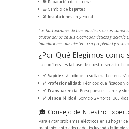
🚻 Reparación de cisternas
🧱 Cambio de bajantes
🛠️ Instalaciones en general
Las fluctuaciones de tensión eléctrica son comun
causar daños en sus electrodomésticos y dejarle s
inundaciones que afecten a su propiedad y a sus v
¿Por Qué Elegirnos como s
La confianza es la base de nuestro servicio. Le
✅ Rapidez:
Acudimos a su llamada con caráct
✅ Profesionalidad:
Técnicos cualificados y c
✅ Transparencia:
Presupuestos claros y sin 
✅ Disponibilidad:
Servicio 24 horas, 365 días
🎓 Consejo de Nuestro Expert
Para evitar problemas eléctricos en su hogar de 
mantenimiento adecuado, incluyendo la limpieza