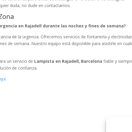
lquier duda, no dude en contactarnos.
 Zona
urgencia en Rajadell durante las noches y fines de semana?
ncia de la urgencia. Ofrecemos servicios de fontanería y electricida
fines de semana. Nuestro equipo está disponible para asistirle en cual
Para un servicio de
Lampista en Rajadell, Barcelona
fiable y siempr
lución de confianza.
quí
.