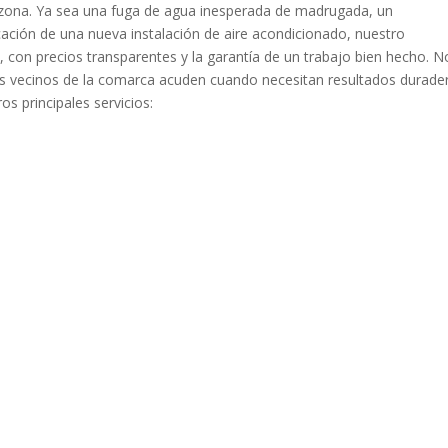
 zona. Ya sea una fuga de agua inesperada de madrugada, un
ficación de una nueva instalación de aire acondicionado, nuestro
 con precios transparentes y la garantía de un trabajo bien hecho. N
 los vecinos de la comarca acuden cuando necesitan resultados durade
s principales servicios: