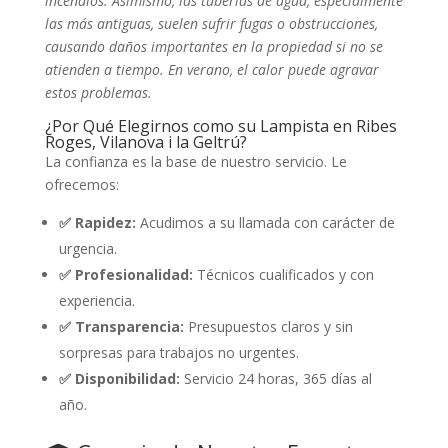
incendios. Asimismo, las tuberías de agua, especialmente
las más antiguas, suelen sufrir fugas o obstrucciones,
causando daños importantes en la propiedad si no se
atienden a tiempo. En verano, el calor puede agravar
estos problemas.
¿Por Qué Elegirnos como su Lampista en Ribes
Roges, Vilanova i la Geltrú?
La confianza es la base de nuestro servicio. Le
ofrecemos:
✅ Rapidez:
Acudimos a su llamada con carácter de
urgencia.
✅ Profesionalidad:
Técnicos cualificados y con
experiencia.
✅ Transparencia:
Presupuestos claros y sin
sorpresas para trabajos no urgentes.
✅ Disponibilidad:
Servicio 24 horas, 365 días al
año.