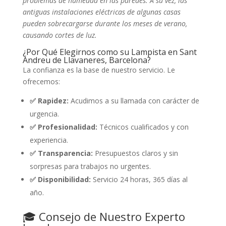
problemas de humedad en las paredes. A su vez, las
antiguas instalaciones eléctricas de algunas casas
pueden sobrecargarse durante los meses de verano,
causando cortes de luz.
¿Por Qué Elegirnos como su Lampista en Sant
Andreu de Llavaneres, Barcelona?
La confianza es la base de nuestro servicio. Le
ofrecemos:
✅ Rapidez:
Acudimos a su llamada con carácter de
urgencia.
✅ Profesionalidad:
Técnicos cualificados y con
experiencia.
✅ Transparencia:
Presupuestos claros y sin
sorpresas para trabajos no urgentes.
✅ Disponibilidad:
Servicio 24 horas, 365 días al
año.
🎓 Consejo de Nuestro Experto