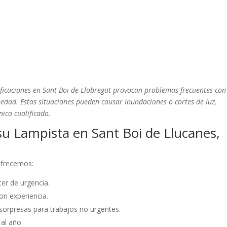
ificaciones en Sant Boi de Llobregat provocan problemas frecuentes con
medad. Estas situaciones pueden causar inundaciones o cortes de luz,
ico cualificado.
u Lampista en Sant Boi de Llucanes,
 ofrecemos:
er de urgencia.
on experiencia.
sorpresas para trabajos no urgentes.
 al año.