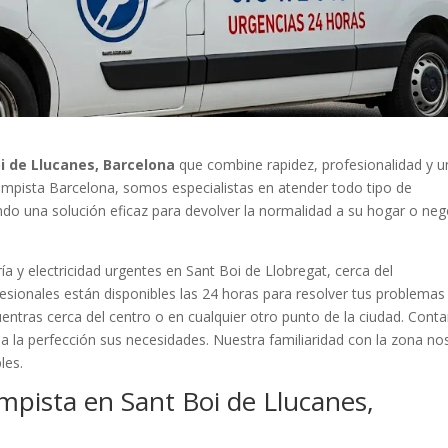
i de Llucanes, Barcelona
que combine rapidez, profesionalidad y u
 Lampista Barcelona, somos especialistas en atender todo tipo de
ando una solución eficaz para devolver la normalidad a su hogar o ne
a y electricidad urgentes en Sant Boi de Llobregat, cerca del
sionales están disponibles las 24 horas para resolver tus problemas
cuentras cerca del centro o en cualquier otro punto de la ciudad. Con
 la perfección sus necesidades. Nuestra familiaridad con la zona no
les.
mpista en Sant Boi de Llucanes,