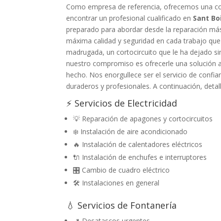
Como empresa de referencia, ofrecemos una cob
encontrar un profesional cualificado en
Sant Bo
preparado para abordar desde la reparación más 
máxima calidad y seguridad en cada trabajo que
madrugada, un cortocircuito que le ha dejado sin
nuestro compromiso es ofrecerle una solución a 
hecho. Nos enorgullece ser el servicio de confi
duraderos y profesionales. A continuación, detal
⚡ Servicios de Electricidad
💡 Reparación de apagones y cortocircuitos
❄️ Instalación de aire acondicionado
🔥 Instalación de calentadores eléctricos
🔌 Instalación de enchufes e interruptores
🎛️ Cambio de cuadro eléctrico
🛠️ Instalaciones en general
💧 Servicios de Fontanería
🚽 Desatascos urgentes