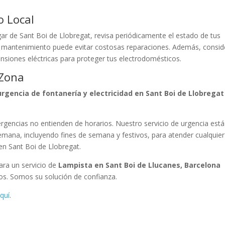
o Local
ar de Sant Boi de Llobregat, revisa periódicamente el estado de tus
o mantenimiento puede evitar costosas reparaciones. Además, consid
ensiones eléctricas para proteger tus electrodomésticos.
 Zona
rgencia de fontanería y electricidad en Sant Boi de Llobregat
gencias no entienden de horarios. Nuestro servicio de urgencia está
 semana, incluyendo fines de semana y festivos, para atender cualquier
en Sant Boi de Llobregat.
Para un servicio de
Lampista en Sant Boi de Llucanes, Barcelona
ros. Somos su solución de confianza.
quí
.