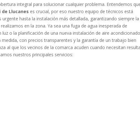
ertura integral para solucionar cualquier problema. Entendemos qu
i de Llucanes
es crucial, por eso nuestro equipo de técnicos está
urgente hasta la instalación más detallada, garantizando siempre la
 realizamos en la zona. Ya sea una fuga de agua inesperada de
 luz o la planificación de una nueva instalación de aire acondicionado
medida, con precios transparentes y la garantía de un trabajo bien
anza al que los vecinos de la comarca acuden cuando necesitan result
lamos nuestros principales servicios: