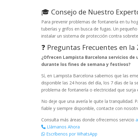
🎓 Consejo de Nuestro Expert
Para prevenir problemas de fontanería en tu hog
tuberías y grifos en busca de fugas. Un pequeñ
instalar un sistema de protección contra sobret
❓ Preguntas Frecuentes en la
¿Ofrecen Lampista Barcelona servicios de u
durante los fines de semana y festivos?
Sí, en Lampista Barcelona sabemos que las emer
disponible las 24 horas del día, los 7 días de la
problema de fontanería o electricidad que surja 
No deje que una avería le quite la tranquilidad. 
fiable y siempre disponible, contacte con nosot
Consulta más áreas donde ofrecemos servicio
a
Llámanos Ahora
Escríbenos por WhatsApp