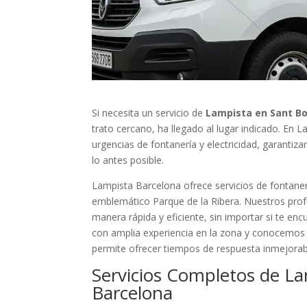
Si necesita un servicio de
Lampista en Sant Bo
trato cercano, ha llegado al lugar indicado. En
urgencias de fontanería y electricidad, garantiz
lo antes posible.
Lampista Barcelona ofrece servicios de fontanerí
emblemático Parque de la Ribera. Nuestros profe
manera rápida y eficiente, sin importar si te en
con amplia experiencia en la zona y conocemos a
permite ofrecer tiempos de respuesta inmejorab
Servicios Completos de La
Barcelona