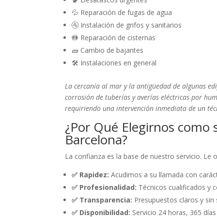
💦 Reparación de fugas de agua
🚰 Instalación de grifos y sanitarios
🚻 Reparación de cisternas
🧱 Cambio de bajantes
🛠️ Instalaciones en general
La cercanía al mar y la antigüedad de algunas ed
corrosión de tuberías y averías eléctricas por hu
requiriendo una intervención inmediata de un técn
¿Por Qué Elegirnos como s
Barcelona?
La confianza es la base de nuestro servicio. Le
✅ Rapidez:
Acudimos a su llamada con caráct
✅ Profesionalidad:
Técnicos cualificados y c
✅ Transparencia:
Presupuestos claros y sin 
✅ Disponibilidad:
Servicio 24 horas, 365 días