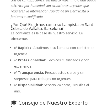
con las canalizaciones. Un atasco repentino o una avería
eléctrica por humedad son situaciones urgentes que
requieren la intervención rápida de un electricista o
fontanero cualificado.
¿Por Qué Elegirnos como su Lampista en Sant
Cebria de Vallalta, Barcelona?
La confianza es la base de nuestro servicio. Le
ofrecemos:
✅ Rapidez:
Acudimos a su llamada con carácter de
urgencia.
✅ Profesionalidad:
Técnicos cualificados y con
experiencia.
✅ Transparencia:
Presupuestos claros y sin
sorpresas para trabajos no urgentes.
✅ Disponibilidad:
Servicio 24 horas, 365 días al
año.
🎓 Consejo de Nuestro Experto