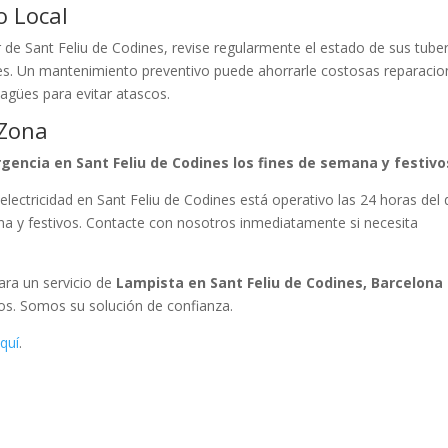
o Local
 de Sant Feliu de Codines, revise regularmente el estado de sus tuber
nes. Un mantenimiento preventivo puede ahorrarle costosas reparaci
agües para evitar atascos.
 Zona
gencia en Sant Feliu de Codines los fines de semana y festivo
 electricidad en Sant Feliu de Codines está operativo las 24 horas del 
ana y festivos. Contacte con nosotros inmediatamente si necesita
Para un servicio de
Lampista en Sant Feliu de Codines, Barcelona
ros. Somos su solución de confianza.
quí
.