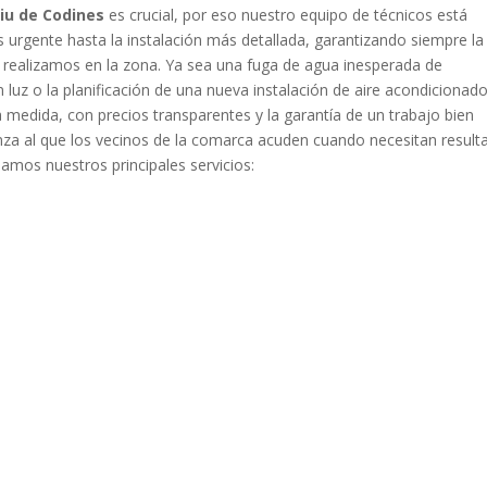
liu de Codines
es crucial, por eso nuestro equipo de técnicos está
urgente hasta la instalación más detallada, garantizando siempre la
 realizamos en la zona. Ya sea una fuga de agua inesperada de
 luz o la planificación de una nueva instalación de aire acondicionado
medida, con precios transparentes y la garantía de un trabajo bien
anza al que los vecinos de la comarca acuden cuando necesitan result
lamos nuestros principales servicios: