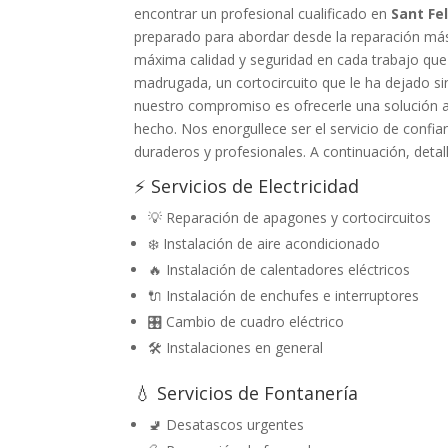
encontrar un profesional cualificado en
Sant Fe
preparado para abordar desde la reparación más 
máxima calidad y seguridad en cada trabajo que
madrugada, un cortocircuito que le ha dejado sin
nuestro compromiso es ofrecerle una solución a 
hecho. Nos enorgullece ser el servicio de confi
duraderos y profesionales. A continuación, detal
⚡ Servicios de Electricidad
💡 Reparación de apagones y cortocircuitos
❄️ Instalación de aire acondicionado
🔥 Instalación de calentadores eléctricos
🔌 Instalación de enchufes e interruptores
🎛️ Cambio de cuadro eléctrico
🛠️ Instalaciones en general
💧 Servicios de Fontanería
🚽 Desatascos urgentes