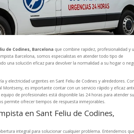
liu de Codines, Barcelona
que combine rapidez, profesionalidad y 
 Lampista Barcelona, somos especialistas en atender todo tipo de
ando una solución eficaz para devolver la normalidad a su hogar o ne
a y electricidad urgentes en Sant Feliu de Codines y alrededores. Con
 al Montseny, es importante contar con un servicio rápido y eficaz ant
 equipo de profesionales está disponible las 24 horas para atender s
os permite ofrecer tiempos de respuesta inmejorables.
mpista en Sant Feliu de Codines,
ertura integral para solucionar cualquier problema. Entendemos qu