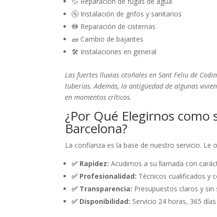
💦 Reparación de fugas de agua
🚰 Instalación de grifos y sanitarios
🚻 Reparación de cisternas
🧱 Cambio de bajantes
🛠️ Instalaciones en general
Las fuertes lluvias otoñales en Sant Feliu de Co
tuberías. Además, la antigüedad de algunas vivien
en momentos críticos.
¿Por Qué Elegirnos como s
Barcelona?
La confianza es la base de nuestro servicio. Le
✅ Rapidez:
Acudimos a su llamada con caráct
✅ Profesionalidad:
Técnicos cualificados y c
✅ Transparencia:
Presupuestos claros y sin 
✅ Disponibilidad:
Servicio 24 horas, 365 días