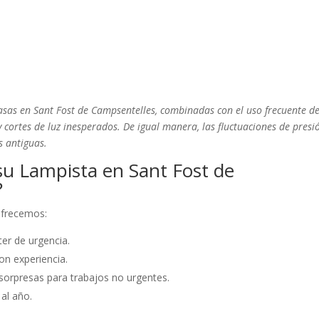
casas en Sant Fost de Campsentelles, combinadas con el uso frecuente d
cortes de luz inesperados. De igual manera, las fluctuaciones de presi
s antiguas.
su Lampista en Sant Fost de
?
 ofrecemos:
er de urgencia.
on experiencia.
sorpresas para trabajos no urgentes.
 al año.