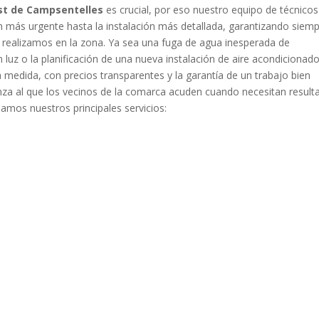
st de Campsentelles
es crucial, por eso nuestro equipo de técnicos
 más urgente hasta la instalación más detallada, garantizando siemp
 realizamos en la zona. Ya sea una fuga de agua inesperada de
 luz o la planificación de una nueva instalación de aire acondicionado
medida, con precios transparentes y la garantía de un trabajo bien
anza al que los vecinos de la comarca acuden cuando necesitan result
lamos nuestros principales servicios: