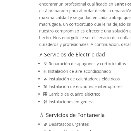
encontrar un profesional cualificado en
Sant Fo
está preparado para abordar desde la reparación
máxima calidad y seguridad en cada trabajo que
madrugada, un cortocircuito que le ha dejado sin
nuestro compromiso es ofrecerle una solución a 
hecho. Nos enorgullece ser el servicio de confi
duraderos y profesionales. A continuación, detal
⚡ Servicios de Electricidad
💡 Reparación de apagones y cortocircuitos
❄️ Instalación de aire acondicionado
🔥 Instalación de calentadores eléctricos
🔌 Instalación de enchufes e interruptores
🎛️ Cambio de cuadro eléctrico
🛠️ Instalaciones en general
💧 Servicios de Fontanería
🚽 Desatascos urgentes