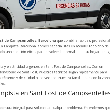
st de Campsentelles, Barcelona
que combine rapidez, profesional
. En Lampista Barcelona, somos especialistas en atender todo tipo de
ando una solución eficaz para devolver la normalidad a su hogar o ne
ía y electricidad urgentes en Sant Fost de Campsentelles. Con un
Monasterio de Sant Fost, nuestros técnicos llegan rápidamente para
 eficiente y de calidad a los vecinos. Nuestra familiaridad con la zon
les.
mpista en Sant Fost de Campsentelles
ertura integral para solucionar cualquier problema. Entendemos qu