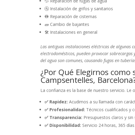
💦 Reparación de fugas de agua
🚰 Instalación de grifos y sanitarios
🚻 Reparación de cisternas
🧱 Cambio de bajantes
🛠️ Instalaciones en general
Las antiguas instalaciones eléctricas de algunas 
electrodomésticos, pueden provocar sobrecargas y 
del agua son comunes, causando fugas en tubería
¿Por Qué Elegirnos como 
Campsentelles, Barcelona
La confianza es la base de nuestro servicio. Le
✅ Rapidez:
Acudimos a su llamada con caráct
✅ Profesionalidad:
Técnicos cualificados y c
✅ Transparencia:
Presupuestos claros y sin 
✅ Disponibilidad:
Servicio 24 horas, 365 días