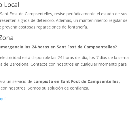
o Local
 Sant Fost de Campsentelles, revise periódicamente el estado de sus
resenten signos de deterioro. Además, un mantenimiento regular de 
e prevenir costosas reparaciones de fontanería.
 Zona
emergencia las 24 horas en Sant Fost de Campsentelles?
electricidad está disponible las 24 horas del día, los 7 días de la sem
cia de Barcelona. Contacte con nosotros en cualquier momento para
Para un servicio de
Lampista en Sant Fost de Campsentelles,
e con nosotros. Somos su solución de confianza.
quí
.