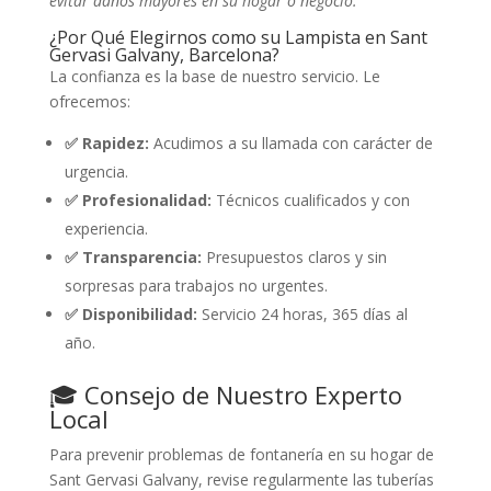
evitar daños mayores en su hogar o negocio.
¿Por Qué Elegirnos como su Lampista en Sant
Gervasi Galvany, Barcelona?
La confianza es la base de nuestro servicio. Le
ofrecemos:
✅ Rapidez:
Acudimos a su llamada con carácter de
urgencia.
✅ Profesionalidad:
Técnicos cualificados y con
experiencia.
✅ Transparencia:
Presupuestos claros y sin
sorpresas para trabajos no urgentes.
✅ Disponibilidad:
Servicio 24 horas, 365 días al
año.
🎓 Consejo de Nuestro Experto
Local
Para prevenir problemas de fontanería en su hogar de
Sant Gervasi Galvany, revise regularmente las tuberías