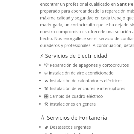
encontrar un profesional cualificado en
Sant Pe
preparado para abordar desde la reparación más 
máxima calidad y seguridad en cada trabajo que
madrugada, un cortocircuito que le ha dejado sin
nuestro compromiso es ofrecerle una solución a 
hecho. Nos enorgullece ser el servicio de confi
duraderos y profesionales. A continuación, detal
⚡ Servicios de Electricidad
💡 Reparación de apagones y cortocircuitos
❄️ Instalación de aire acondicionado
🔥 Instalación de calentadores eléctricos
🔌 Instalación de enchufes e interruptores
🎛️ Cambio de cuadro eléctrico
🛠️ Instalaciones en general
💧 Servicios de Fontanería
🚽 Desatascos urgentes