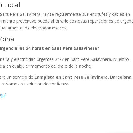
o Local
 Sant Pere Sallavinera, revise regularmente sus enchufes y cables en
miento preventivo puede ahorrarle costosas reparaciones de urgenc
ecuadamente los electrodomésticos.
 Zona
rgencia las 24 horas en Sant Pere Sallavinera?
nería y electricidad urgentes 24/7 en Sant Pere Sallavinera. Nuestro
cia en cualquier momento del día o de la noche.
Para un servicio de
Lampista en Sant Pere Sallavinera, Barcelona
ros. Somos su solución de confianza.
quí
.