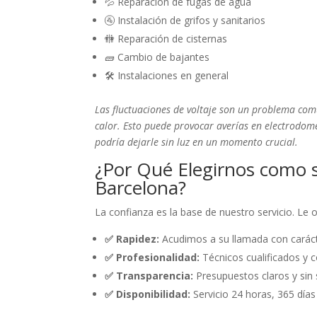
💦 Reparación de fugas de agua
🚰 Instalación de grifos y sanitarios
🚻 Reparación de cisternas
🧱 Cambio de bajantes
🛠️ Instalaciones en general
Las fluctuaciones de voltaje son un problema com
calor. Esto puede provocar averías en electrodomé
podría dejarle sin luz en un momento crucial.
¿Por Qué Elegirnos como s
Barcelona?
La confianza es la base de nuestro servicio. Le
✅ Rapidez:
Acudimos a su llamada con caráct
✅ Profesionalidad:
Técnicos cualificados y c
✅ Transparencia:
Presupuestos claros y sin 
✅ Disponibilidad:
Servicio 24 horas, 365 días