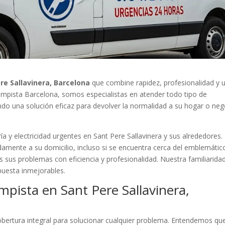
re Sallavinera, Barcelona
que combine rapidez, profesionalidad y 
 Lampista Barcelona, somos especialistas en atender todo tipo de
ando una solución eficaz para devolver la normalidad a su hogar o ne
a y electricidad urgentes en Sant Pere Sallavinera y sus alrededores.
amente a su domicilio, incluso si se encuentra cerca del emblemátic
sus problemas con eficiencia y profesionalidad. Nuestra familiarida
puesta inmejorables.
mpista en Sant Pere Sallavinera,
ertura integral para solucionar cualquier problema. Entendemos qu