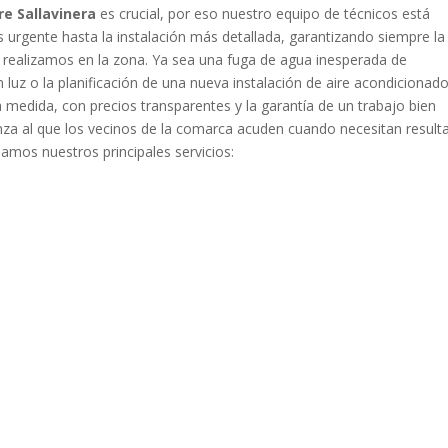
re Sallavinera
es crucial, por eso nuestro equipo de técnicos está
urgente hasta la instalación más detallada, garantizando siempre la
 realizamos en la zona. Ya sea una fuga de agua inesperada de
 luz o la planificación de una nueva instalación de aire acondicionado
medida, con precios transparentes y la garantía de un trabajo bien
anza al que los vecinos de la comarca acuden cuando necesitan result
lamos nuestros principales servicios: