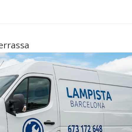
errassa