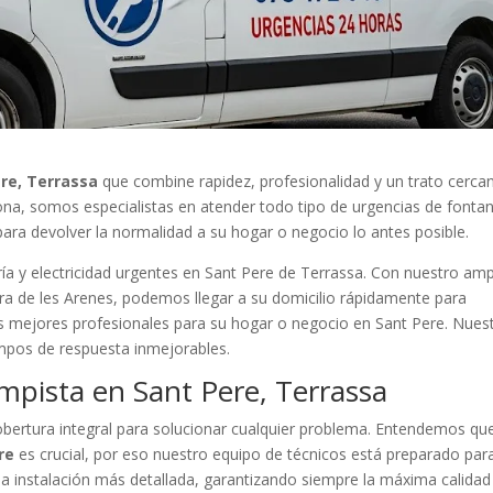
re, Terrassa
que combine rapidez, profesionalidad y un trato cerca
lona, somos especialistas en atender todo tipo de urgencias de fontan
 para devolver la normalidad a su hogar o negocio lo antes posible.
ía y electricidad urgentes en Sant Pere de Terrassa. Con nuestro amp
era de les Arenes, podemos llegar a su domicilio rápidamente para
os mejores profesionales para su hogar o negocio en Sant Pere. Nues
empos de respuesta inmejorables.
mpista en Sant Pere, Terrassa
ertura integral para solucionar cualquier problema. Entendemos qu
re
es crucial, por eso nuestro equipo de técnicos está preparado par
a instalación más detallada, garantizando siempre la máxima calidad