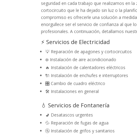
seguridad en cada trabajo que realizamos en la
cortocircuito que le ha dejado sin luz o la plani
compromiso es ofrecerle una solución a medida,
enorgullece ser el servicio de confianza al que
profesionales. A continuación, detallamos nuestro
⚡ Servicios de Electricidad
💡 Reparación de apagones y cortocircuitos
❄️ Instalación de aire acondicionado
🔥 Instalación de calentadores eléctricos
🔌 Instalación de enchufes e interruptores
🎛️ Cambio de cuadro eléctrico
🛠️ Instalaciones en general
💧 Servicios de Fontanería
🚽 Desatascos urgentes
💦 Reparación de fugas de agua
🚰 Instalación de grifos y sanitarios