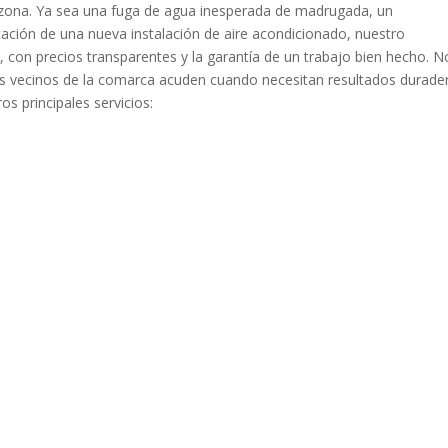
 zona. Ya sea una fuga de agua inesperada de madrugada, un
ficación de una nueva instalación de aire acondicionado, nuestro
 con precios transparentes y la garantía de un trabajo bien hecho. N
 los vecinos de la comarca acuden cuando necesitan resultados durade
s principales servicios: