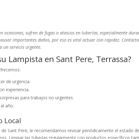
en ocasiones, sufren de fugas o atascos en tuberías, especialmente dura
ausar importantes daños, por eso es vital actuar con rapidez. Contact
a un servicio urgente.
u Lampista en Sant Pere, Terrassa?
 ofrecemos:
er de urgencia.
on experiencia.
sorpresas para trabajos no urgentes.
 al año.
o Local
r de Sant Pere, le recomendamos revisar periódicamente el estado d
teos. Limpiar las tuberías regularmente con productos específicos ta