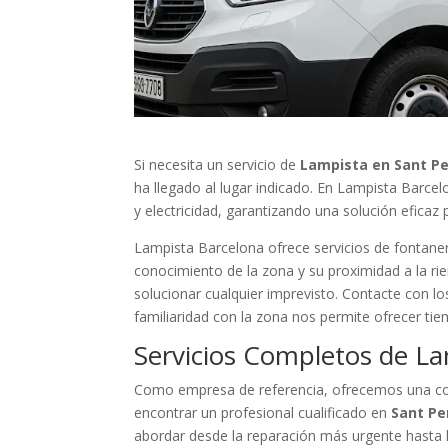
Si necesita un servicio de
Lampista en Sant Pe
ha llegado al lugar indicado. En Lampista Barce
y electricidad, garantizando una solución eficaz
Lampista Barcelona ofrece servicios de fontaner
conocimiento de la zona y su proximidad a la ri
solucionar cualquier imprevisto. Contacte con l
familiaridad con la zona nos permite ofrecer ti
Servicios Completos de La
Como empresa de referencia, ofrecemos una cob
encontrar un profesional cualificado en
Sant Pe
abordar desde la reparación más urgente hasta l