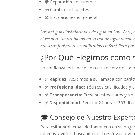
🚻 Reparación de cisternas
🧱 Cambio de bajantes
🛠️ Instalaciones en general
Las antiguas instalaciones de agua en Sant Pere, 
el verano. Un problema en la red de agua puede c
nuestros fontaneros cualificados en Sant Pere par
¿Por Qué Elegirnos como s
La confianza es la base de nuestro servicio. Le
✅ Rapidez:
Acudimos a su llamada con caráct
✅ Profesionalidad:
Técnicos cualificados y c
✅ Transparencia:
Presupuestos claros y sin 
✅ Disponibilidad:
Servicio 24 horas, 365 días
🎓 Consejo de Nuestro Expert
Para evitar problemas de fontanería en su hoga
tuberías y grifos, buscando posibles fugas o go