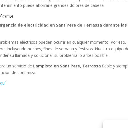
ntenimiento puede ahorrarle grandes dolores de cabeza.
 Zona
rgencia de electricidad en Sant Pere de Terrassa durante las
roblemas eléctricos pueden ocurrir en cualquier momento. Por eso,
re, incluyendo noches, fines de semana y festivos. Nuestro equipo d
tender su llamada y solucionar su problema lo antes posible.
Para un servicio de
Lampista en Sant Pere, Terrassa
fiable y siemp
lución de confianza.
quí
.