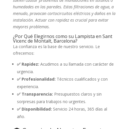
suelen causar problemas de inundaciones en sótanos o
humedades en las paredes. Estas filtraciones de agua, a
menudo, provocan cortocircuitos eléctricos y daños en la
instalación. Actuar con rapidez es crucial para evitar
mayores problemas.
¿Por Qué Elegirnos como su Lampista en Sant
Vicenc de Montalt, Barcelona?
La confianza es la base de nuestro servicio. Le
ofrecemos:
✅ Rapidez:
Acudimos a su llamada con carácter de
urgencia.
✅ Profesionalidad:
Técnicos cualificados y con
experiencia.
✅ Transparencia:
Presupuestos claros y sin
sorpresas para trabajos no urgentes.
✅ Disponibilidad:
Servicio 24 horas, 365 días al
año.