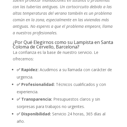
suelen provocar inundaciones en sótanos o problemas
con las tuberías antiguas. Un cortocircuito debido a las
altas temperaturas del verano también es un problema
común en la zona, especialmente en las viviendas más
antiguas. No esperes a que el problema empeore, llama
a nuestros profesionales.
¿Por Qué Elegirnos como su Lampista en Santa
Coloma de Cervello, Barcelona?
La confianza es la base de nuestro servicio. Le
ofrecemos:
✅ Rapidez:
Acudimos a su llamada con carácter de
urgencia.
✅ Profesionalidad:
Técnicos cualificados y con
experiencia.
✅ Transparencia:
Presupuestos claros y sin
sorpresas para trabajos no urgentes.
✅ Disponibilidad:
Servicio 24 horas, 365 días al
año.