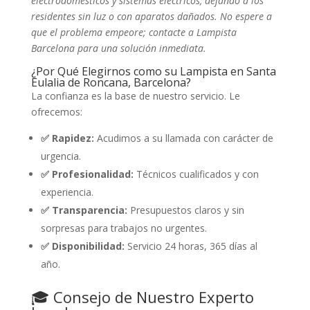
electrodomésticos y sistemas eléctricos, dejando a los
residentes sin luz o con aparatos dañados. No espere a
que el problema empeore; contacte a Lampista
Barcelona para una solución inmediata.
¿Por Qué Elegirnos como su Lampista en Santa
Eulalia de Roncana, Barcelona?
La confianza es la base de nuestro servicio. Le
ofrecemos:
✅ Rapidez:
Acudimos a su llamada con carácter de
urgencia.
✅ Profesionalidad:
Técnicos cualificados y con
experiencia.
✅ Transparencia:
Presupuestos claros y sin
sorpresas para trabajos no urgentes.
✅ Disponibilidad:
Servicio 24 horas, 365 días al
año.
🎓 Consejo de Nuestro Experto