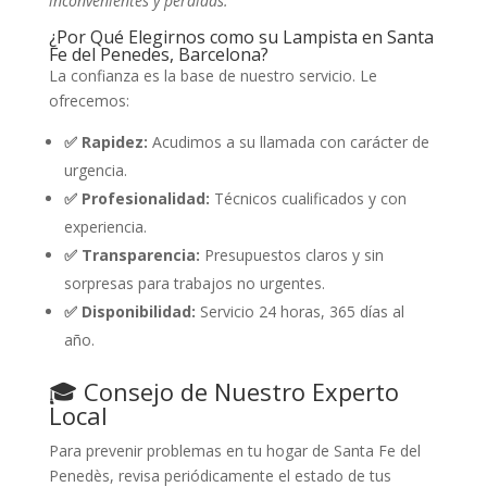
inconvenientes y pérdidas.
¿Por Qué Elegirnos como su Lampista en Santa
Fe del Penedes, Barcelona?
La confianza es la base de nuestro servicio. Le
ofrecemos:
✅ Rapidez:
Acudimos a su llamada con carácter de
urgencia.
✅ Profesionalidad:
Técnicos cualificados y con
experiencia.
✅ Transparencia:
Presupuestos claros y sin
sorpresas para trabajos no urgentes.
✅ Disponibilidad:
Servicio 24 horas, 365 días al
año.
🎓 Consejo de Nuestro Experto
Local
Para prevenir problemas en tu hogar de Santa Fe del
Penedès, revisa periódicamente el estado de tus