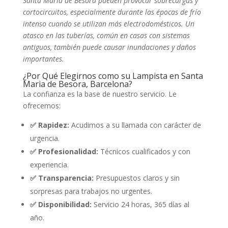
Santa Maria de Besora pueden provocar sobrecargas y
cortocircuitos, especialmente durante las épocas de frío
intenso cuando se utilizan más electrodomésticos. Un
atasco en las tuberías, común en casas con sistemas
antiguos, también puede causar inundaciones y daños
importantes.
¿Por Qué Elegirnos como su Lampista en Santa
Maria de Besora, Barcelona?
La confianza es la base de nuestro servicio. Le
ofrecemos:
✅ Rapidez:
Acudimos a su llamada con carácter de
urgencia.
✅ Profesionalidad:
Técnicos cualificados y con
experiencia.
✅ Transparencia:
Presupuestos claros y sin
sorpresas para trabajos no urgentes.
✅ Disponibilidad:
Servicio 24 horas, 365 días al
año.