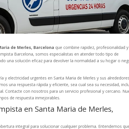
aria de Merles, Barcelona
que combine rapidez, profesionalidad y
 Lampista Barcelona, somos especialistas en atender todo tipo de
ando una solución eficaz para devolver la normalidad a su hogar o ne
ía y electricidad urgentes en Santa Maria de Merles y sus alrededores
os una respuesta rápida y eficiente, sea cual sea su necesidad, incl
ral. Contacte con nosotros para un servicio profesional y cercano. Nu
empos de respuesta inmejorables.
mpista en Santa Maria de Merles,
ertura integral para solucionar cualquier problema. Entendemos qu