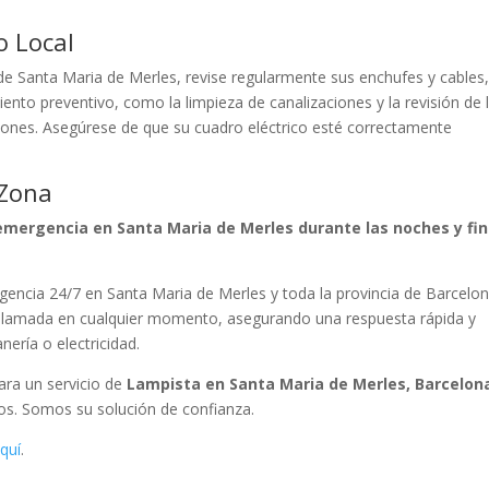
o Local
de Santa Maria de Merles, revise regularmente sus enchufes y cables
ento preventivo, como la limpieza de canalizaciones y la revisión de 
ciones. Asegúrese de que su cuadro eléctrico esté correctamente
 Zona
emergencia en Santa Maria de Merles durante las noches y fi
gencia 24/7 en Santa Maria de Merles y toda la provincia de Barcelon
u llamada en cualquier momento, asegurando una respuesta rápida y
nería o electricidad.
Para un servicio de
Lampista en Santa Maria de Merles, Barcelon
ros. Somos su solución de confianza.
quí
.