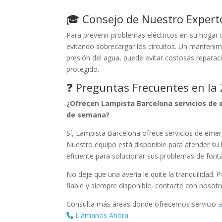
🎓 Consejo de Nuestro Expert
Para prevenir problemas eléctricos en su hogar 
evitando sobrecargar los circuitos. Un mantenimi
presión del agua, puede evitar costosas repara
protegido.
❓ Preguntas Frecuentes en la
¿Ofrecen Lampista Barcelona servicios de 
de semana?
Sí, Lampista Barcelona ofrece servicios de emer
Nuestro equipo está disponible para atender s
eficiente para solucionar sus problemas de fonta
No deje que una avería le quite la tranquilidad. 
fiable y siempre disponible, contacte con nosot
Consulta más áreas donde ofrecemos servicio
a
Llámanos Ahora