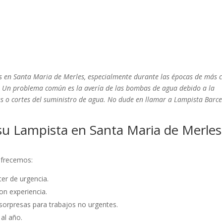
es en Santa Maria de Merles, especialmente durante las épocas de más c
s. Un problema común es la avería de las bombas de agua debido a la
es o cortes del suministro de agua. No dude en llamar a Lampista Barc
su Lampista en Santa Maria de Merles
 ofrecemos:
er de urgencia.
on experiencia.
sorpresas para trabajos no urgentes.
 al año.