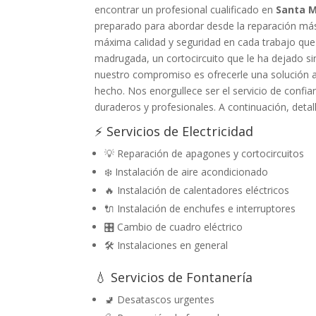
encontrar un profesional cualificado en
Santa M
preparado para abordar desde la reparación más 
máxima calidad y seguridad en cada trabajo que
madrugada, un cortocircuito que le ha dejado sin
nuestro compromiso es ofrecerle una solución a 
hecho. Nos enorgullece ser el servicio de confi
duraderos y profesionales. A continuación, detal
⚡ Servicios de Electricidad
💡 Reparación de apagones y cortocircuitos
❄️ Instalación de aire acondicionado
🔥 Instalación de calentadores eléctricos
🔌 Instalación de enchufes e interruptores
🎛️ Cambio de cuadro eléctrico
🛠️ Instalaciones en general
💧 Servicios de Fontanería
🚽 Desatascos urgentes