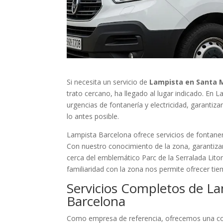
Si necesita un servicio de
Lampista en Santa M
trato cercano, ha llegado al lugar indicado. En
urgencias de fontanería y electricidad, garantiz
lo antes posible.
Lampista Barcelona ofrece servicios de fontaner
Con nuestro conocimiento de la zona, garantizam
cerca del emblemático Parc de la Serralada Lito
familiaridad con la zona nos permite ofrecer ti
Servicios Completos de La
Barcelona
Como empresa de referencia, ofrecemos una cob