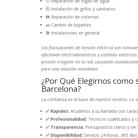
💦 Reparación de fugas de agua
🚰 Instalación de grifos y sanitarios
🚻 Reparación de cisternas
🧱 Cambio de bajantes
🛠️ Instalaciones en general
Las fluctuaciones de tensión eléctrica son comun
afectando electrodomésticos y sistemas eléctrico
presión irregular en la red, causando inundacion
para una solución inmediata.
¿Por Qué Elegirnos como 
Barcelona?
La confianza es la base de nuestro servicio. Le
✅ Rapidez:
Acudimos a su llamada con caráct
✅ Profesionalidad:
Técnicos cualificados y c
✅ Transparencia:
Presupuestos claros y sin 
✅ Disponibilidad:
Servicio 24 horas, 365 días