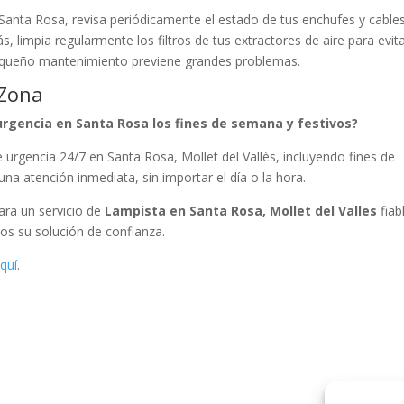
 Santa Rosa, revisa periódicamente el estado de tus enchufes y cables
limpia regularmente los filtros de tus extractores de aire para evit
equeño mantenimiento previene grandes problemas.
 Zona
urgencia en Santa Rosa los fines de semana y festivos?
 urgencia 24/7 en Santa Rosa, Mollet del Vallès, incluyendo fines de
a atención inmediata, sin importar el día o la hora.
Para un servicio de
Lampista en Santa Rosa, Mollet del Valles
fiab
os su solución de confianza.
quí
.