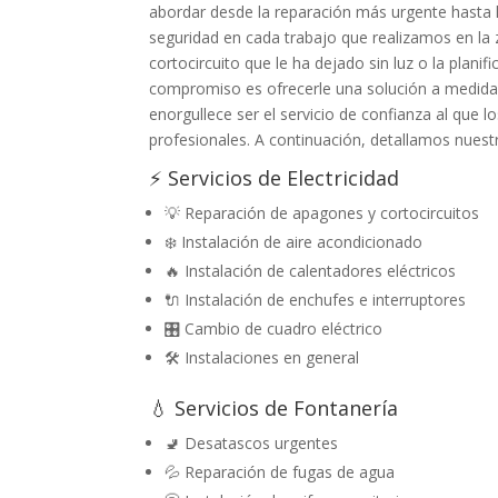
abordar desde la reparación más urgente hasta l
seguridad en cada trabajo que realizamos en la
cortocircuito que le ha dejado sin luz o la plani
compromiso es ofrecerle una solución a medida,
enorgullece ser el servicio de confianza al que
profesionales. A continuación, detallamos nuestro
⚡ Servicios de Electricidad
💡 Reparación de apagones y cortocircuitos
❄️ Instalación de aire acondicionado
🔥 Instalación de calentadores eléctricos
🔌 Instalación de enchufes e interruptores
🎛️ Cambio de cuadro eléctrico
🛠️ Instalaciones en general
💧 Servicios de Fontanería
🚽 Desatascos urgentes
💦 Reparación de fugas de agua