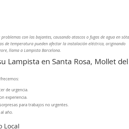
r problemas con las bajantes, causando atascos o fugas de agua en sót
os de temperatura pueden afectar la instalación eléctrica, originando
peore, llama a Lampista Barcelona.
u Lampista en Santa Rosa, Mollet del
 ofrecemos:
er de urgencia.
on experiencia.
sorpresas para trabajos no urgentes.
 al año.
o Local