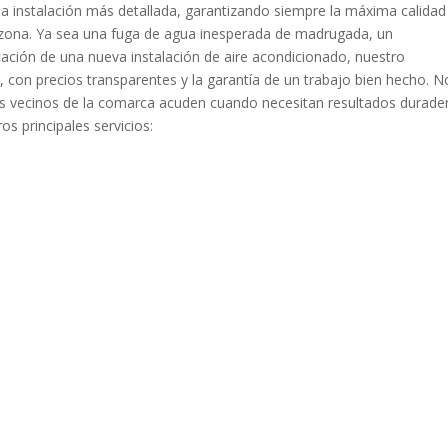
a instalación más detallada, garantizando siempre la máxima calidad
 zona. Ya sea una fuga de agua inesperada de madrugada, un
ficación de una nueva instalación de aire acondicionado, nuestro
 con precios transparentes y la garantía de un trabajo bien hecho. N
 los vecinos de la comarca acuden cuando necesitan resultados durade
s principales servicios: