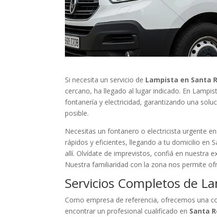
Si necesita un servicio de
Lampista en Santa Ro
cercano, ha llegado al lugar indicado. En Lampi
fontanería y electricidad, garantizando una solu
posible.
Necesitas un fontanero o electricista urgente en
rápidos y eficientes, llegando a tu domicilio en
allí. Olvídate de imprevistos, confiá en nuestra 
Nuestra familiaridad con la zona nos permite of
Servicios Completos de La
Como empresa de referencia, ofrecemos una cob
encontrar un profesional cualificado en
Santa 