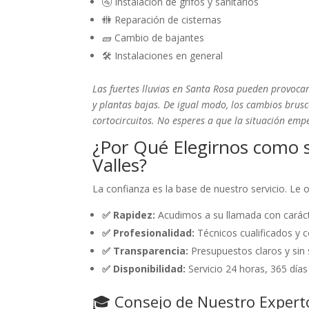
🚰 Instalación de grifos y sanitarios
🚻 Reparación de cisternas
🧱 Cambio de bajantes
🛠️ Instalaciones en general
Las fuertes lluvias en Santa Rosa pueden provoca
y plantas bajas. De igual modo, los cambios brusc
cortocircuitos. No esperes a que la situación em
¿Por Qué Elegirnos como s
Valles?
La confianza es la base de nuestro servicio. Le
✅ Rapidez:
Acudimos a su llamada con caráct
✅ Profesionalidad:
Técnicos cualificados y c
✅ Transparencia:
Presupuestos claros y sin 
✅ Disponibilidad:
Servicio 24 horas, 365 días
🎓 Consejo de Nuestro Expert