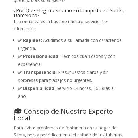
que el problema empeore!
¿Por Qué Elegirnos como su Lampista en Sants,
Barcelona?
La confianza es la base de nuestro servicio. Le
ofrecemos:
✅ Rapidez:
Acudimos a su llamada con carácter de
urgencia.
✅ Profesionalidad:
Técnicos cualificados y con
experiencia.
✅ Transparencia:
Presupuestos claros y sin
sorpresas para trabajos no urgentes.
✅ Disponibilidad:
Servicio 24 horas, 365 días al
año.
🎓 Consejo de Nuestro Experto
Local
Para evitar problemas de fontanería en tu hogar de
Sants, revisa periódicamente el estado de tus tuberías