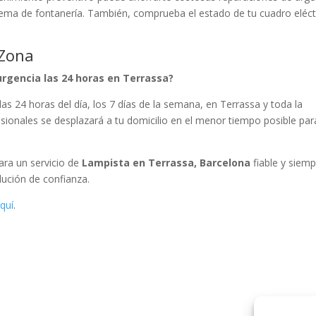
tema de fontanería. También, comprueba el estado de tu cuadro eléct
 Zona
urgencia las 24 horas en Terrassa?
 las 24 horas del día, los 7 días de la semana, en Terrassa y toda la
sionales se desplazará a tu domicilio en el menor tiempo posible par
Para un servicio de
Lampista en Terrassa, Barcelona
fiable y siem
lución de confianza.
quí
.