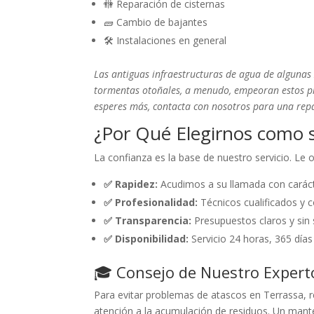
🚻 Reparación de cisternas
🧱 Cambio de bajantes
🛠️ Instalaciones en general
Las antiguas infraestructuras de agua de algunas
tormentas otoñales, a menudo, empeoran estos pr
esperes más, contacta con nosotros para una repa
¿Por Qué Elegirnos como s
La confianza es la base de nuestro servicio. Le
✅ Rapidez:
Acudimos a su llamada con caráct
✅ Profesionalidad:
Técnicos cualificados y c
✅ Transparencia:
Presupuestos claros y sin 
✅ Disponibilidad:
Servicio 24 horas, 365 días
🎓 Consejo de Nuestro Expert
Para evitar problemas de atascos en Terrassa, re
atención a la acumulación de residuos. Un mant