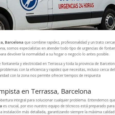
a, Barcelona
que combine rapidez, profesionalidad y un trato cerca
lona, somos especialistas en atender todo tipo de urgencias de fontan
 para devolver la normalidad a su hogar o negocio lo antes posible.
fontanería y electricidad en Terrassa y toda la provincia de Barcelon
roblemas con la eficiencia y rapidez que necesitas, incluso cerca del
aridad con la zona nos permite ofrecer tiempos de respuesta
mpista en Terrassa, Barcelona
ertura integral para solucionar cualquier problema. Entendemos qu
sa
es crucial, por eso nuestro equipo de técnicos está preparado para
a instalación más detallada, garantizando siempre la máxima calidad