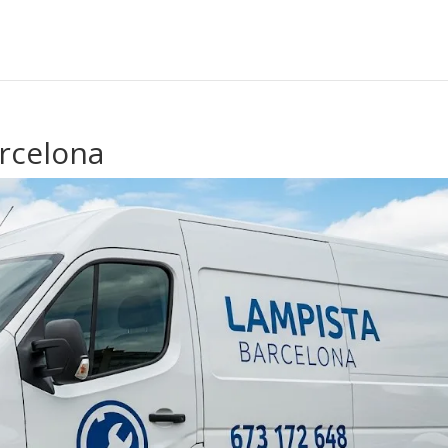
rcelona