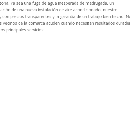
 zona. Ya sea una fuga de agua inesperada de madrugada, un
ficación de una nueva instalación de aire acondicionado, nuestro
 con precios transparentes y la garantía de un trabajo bien hecho. N
 los vecinos de la comarca acuden cuando necesitan resultados durade
s principales servicios: