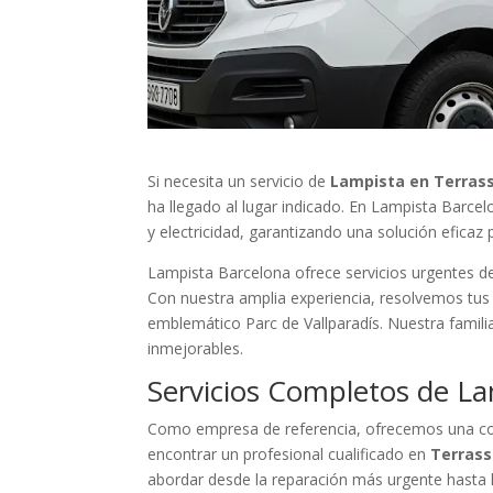
Si necesita un servicio de
Lampista en Terrass
ha llegado al lugar indicado. En Lampista Barce
y electricidad, garantizando una solución eficaz
Lampista Barcelona ofrece servicios urgentes de 
Con nuestra amplia experiencia, resolvemos tus p
emblemático Parc de Vallparadís. Nuestra famili
inmejorables.
Servicios Completos de La
Como empresa de referencia, ofrecemos una cob
encontrar un profesional cualificado en
Terras
abordar desde la reparación más urgente hasta l