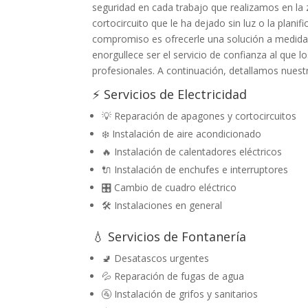
seguridad en cada trabajo que realizamos en la
cortocircuito que le ha dejado sin luz o la plani
compromiso es ofrecerle una solución a medida,
enorgullece ser el servicio de confianza al que
profesionales. A continuación, detallamos nuestro
⚡ Servicios de Electricidad
💡 Reparación de apagones y cortocircuitos
❄️ Instalación de aire acondicionado
🔥 Instalación de calentadores eléctricos
🔌 Instalación de enchufes e interruptores
🎛️ Cambio de cuadro eléctrico
🛠️ Instalaciones en general
💧 Servicios de Fontanería
🚽 Desatascos urgentes
💦 Reparación de fugas de agua
🚰 Instalación de grifos y sanitarios