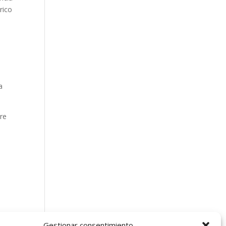
rico
a
pre
Gestionar consentimiento