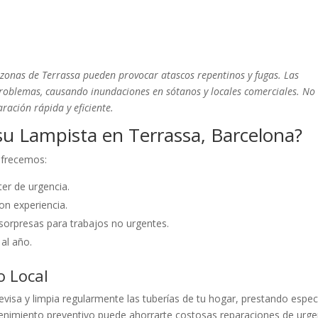
 zonas de Terrassa pueden provocar atascos repentinos y fugas. Las
oblemas, causando inundaciones en sótanos y locales comerciales. No
ración rápida y eficiente.
u Lampista en Terrassa, Barcelona?
 ofrecemos:
er de urgencia.
on experiencia.
sorpresas para trabajos no urgentes.
 al año.
o Local
visa y limpia regularmente las tuberías de tu hogar, prestando espec
enimiento preventivo puede ahorrarte costosas reparaciones de urge