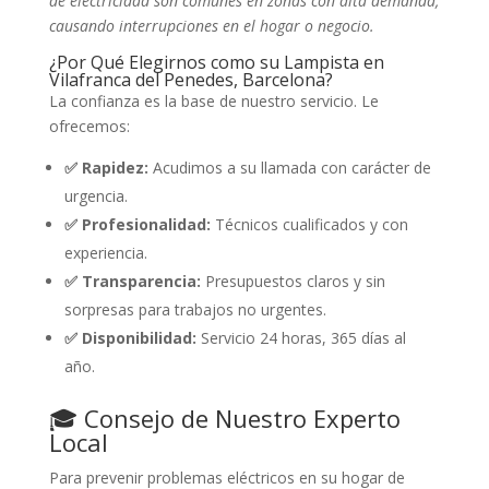
de electricidad son comunes en zonas con alta demanda,
causando interrupciones en el hogar o negocio.
¿Por Qué Elegirnos como su Lampista en
Vilafranca del Penedes, Barcelona?
La confianza es la base de nuestro servicio. Le
ofrecemos:
✅ Rapidez:
Acudimos a su llamada con carácter de
urgencia.
✅ Profesionalidad:
Técnicos cualificados y con
experiencia.
✅ Transparencia:
Presupuestos claros y sin
sorpresas para trabajos no urgentes.
✅ Disponibilidad:
Servicio 24 horas, 365 días al
año.
🎓 Consejo de Nuestro Experto
Local
Para prevenir problemas eléctricos en su hogar de