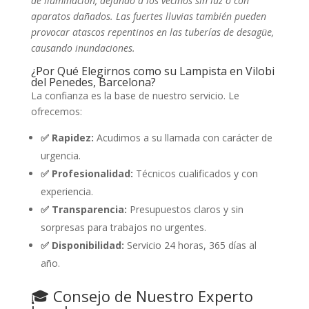
de iluminación, dejando a los vecinos sin luz o con
aparatos dañados. Las fuertes lluvias también pueden
provocar atascos repentinos en las tuberías de desagüe,
causando inundaciones.
¿Por Qué Elegirnos como su Lampista en Vilobi
del Penedes, Barcelona?
La confianza es la base de nuestro servicio. Le
ofrecemos:
✅ Rapidez:
Acudimos a su llamada con carácter de
urgencia.
✅ Profesionalidad:
Técnicos cualificados y con
experiencia.
✅ Transparencia:
Presupuestos claros y sin
sorpresas para trabajos no urgentes.
✅ Disponibilidad:
Servicio 24 horas, 365 días al
año.
🎓 Consejo de Nuestro Experto