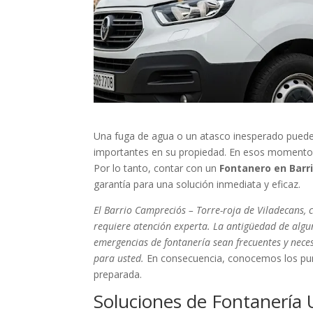
Una fuga de agua o un atasco inesperado puede
importantes en su propiedad. En esos momentos, 
Por lo tanto, contar con un
Fontanero en Barri
garantía para una solución inmediata y eficaz.
El Barrio Campreciós – Torre-roja de Viladecans, 
requiere atención experta. La antigüedad de algun
emergencias de fontanería sean frecuentes y neces
para usted.
En consecuencia, conocemos los punt
preparada.
Soluciones de Fontanería 