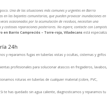
mpoco.
Una de las situaciones más comunes y urgentes en Barrio
ías en las bajantes comunitarias, que pueden provocar inundaciones en
 veces ocasionados por la acumulación de residuos, necesitan una
 y costosas reparaciones posteriores. No espere, contacte con Lampist
o en Barrio Campreciós – Torre-roja, Viladecans
está especializ
ría 24h
s y reparamos fugas en tuberías vistas y ocultas, cisternas y grifos
ientas profesionales para solucionar atascos en fregaderos, lavabos
ionamos roturas en tuberías de cualquier material (cobre, PVC,
Si te has quedado sin agua caliente, diagnosticamos y reparamos tu