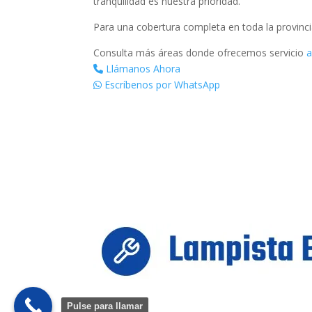
tranquilidad es nuestra prioridad.
Para una cobertura completa en toda la provinci
Consulta más áreas donde ofrecemos servicio
a
Llámanos Ahora
Escríbenos por WhatsApp
Pulse para llamar