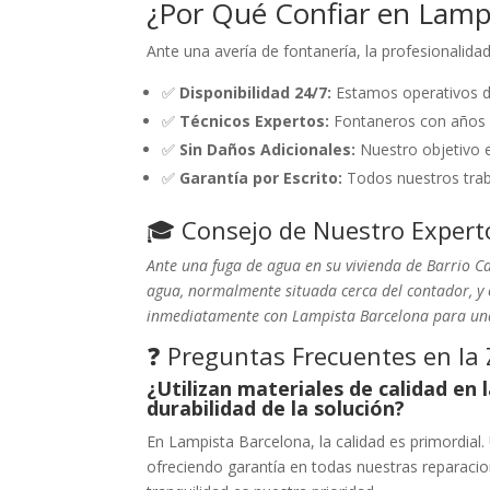
¿Por Qué Confiar en Lamp
Ante una avería de fontanería, la profesionalidad
✅
Disponibilidad 24/7:
Estamos operativos dí
✅
Técnicos Expertos:
Fontaneros con años de
✅
Sin Daños Adicionales:
Nuestro objetivo 
✅
Garantía por Escrito:
Todos nuestros traba
🎓 Consejo de Nuestro Expert
Ante una fuga de agua en su vivienda de Barrio Ca
agua, normalmente situada cerca del contador, y 
inmediatamente con Lampista Barcelona para una
❓ Preguntas Frecuentes en la
¿Utilizan materiales de calidad en
durabilidad de la solución?
En Lampista Barcelona, la calidad es primordial.
ofreciendo garantía en todas nuestras reparacio