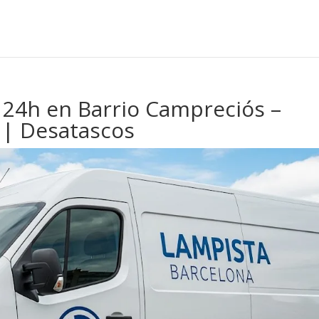
 24h en Barrio Campreciós –
s | Desatascos