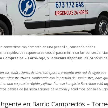
n convertirse rápidamente en una pesadilla, causando daños
la rapidez de respuesta es crucial para minimizar las consecuencias
o Campreciós – Torre-roja, Viladecans
disponible las 24 horas es 
con sus edificaciones de diversas épocas, presenta una red de agua que
as infraestructuras, combinada con la presión del suministro, hace que
iten una respuesta rápida y eficaz. Por eso Lampista Barcelona está aq
os débiles de las instalaciones de la zona y acudimos con la soluci
Urgente en Barrio Campreciós – Torre