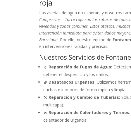
roja
Las averías de agua no esperan, y nosotros ta
Campreciós – Torre-roja son las roturas de tuber
viviendas y zonas comunes. Estos atascos, muchas
intervención inmediata para evitar daños mayores
Barcelona.
Por ello, nuestro equipo de
Fontaner
en intervenciones rápidas y precisas.
Nuestros Servicios de Fontane
💧
Reparación de Fugas de Agua:
Detectamo
detener el desperdicio y los daños.
🚽
Desatascos Urgentes:
Utilizamos herram
duchas e inodoros de forma rápida y limpia.
🛠️
Reparación y Cambio de Tuberías:
Soluc
multicapa).
🔥
Reparación de Calentadores y Termos:
calentador de urgencia.