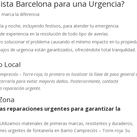
ista Barcelona para una Urgencia?
 marca la diferencia:
a y noche, incluyendo festivos, para atender tu emergencia.
 experiencia en la resolución de todo tipo de averías.
es solucionar el problema causando el mínimo impacto en tu propied
jos de urgencia están garantizados, ofreciéndote total tranquilidad.
o Local
mpreciós – Torre-roja, lo primero es localizar la llave de paso general 
cerrarla para evitar mayores daños. Posteriormente, contacte
 reparación urgente.
 Zona
 las reparaciones urgentes para garantizar la
 Utilizamos materiales de primeras marcas, resistentes y duraderos,
nes urgentes de fontanería en Barrio Campreciós – Torre-roja. Su