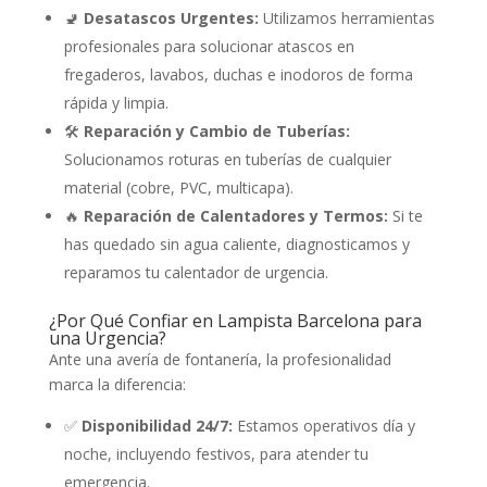
🚽
Desatascos Urgentes:
Utilizamos herramientas
profesionales para solucionar atascos en
fregaderos, lavabos, duchas e inodoros de forma
rápida y limpia.
🛠️
Reparación y Cambio de Tuberías:
Solucionamos roturas en tuberías de cualquier
material (cobre, PVC, multicapa).
🔥
Reparación de Calentadores y Termos:
Si te
has quedado sin agua caliente, diagnosticamos y
reparamos tu calentador de urgencia.
¿Por Qué Confiar en Lampista Barcelona para
una Urgencia?
Ante una avería de fontanería, la profesionalidad
marca la diferencia:
✅
Disponibilidad 24/7:
Estamos operativos día y
noche, incluyendo festivos, para atender tu
emergencia.