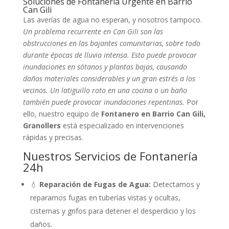
Soluciones de Fontanería Urgente en Barrio
Can Gili
Las averías de agua no esperan, y nosotros tampoco.
Un problema recurrente en Can Gili son las
obstrucciones en las bajantes comunitarias, sobre todo
durante épocas de lluvia intensa. Esto puede provocar
inundaciones en sótanos y plantas bajas, causando
daños materiales considerables y un gran estrés a los
vecinos. Un latiguillo roto en una cocina o un baño
también puede provocar inundaciones repentinas.
Por
ello, nuestro equipo de
Fontanero en Barrio Can Gili,
Granollers
está especializado en intervenciones
rápidas y precisas.
Nuestros Servicios de Fontanería
24h
💧
Reparación de Fugas de Agua:
Detectamos y
reparamos fugas en tuberías vistas y ocultas,
cisternas y grifos para detener el desperdicio y los
daños.